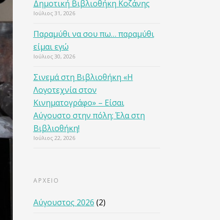
Δημοτική Βιβλιοθήκη Κοζάνης
Ιούλιος 31, 2026
Παραμύθι να σου πω… παραμύθι
είμαι εγώ
Ιούλιος 30, 2026
Σινεμά στη Βιβλιοθήκη «Η
Λογοτεχνία στον
Κινηματογράφο» – Είσαι
Αύγουστο στην πόλη; Έλα στη
Βιβλιοθήκη!
Ιούλιος 22, 2026
ΑΡΧΕΙΟ
Αύγουστος 2026
(2)