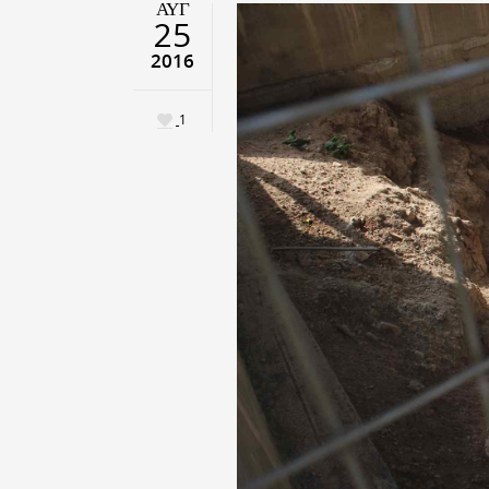
ΑΥΓ
25
2016
1