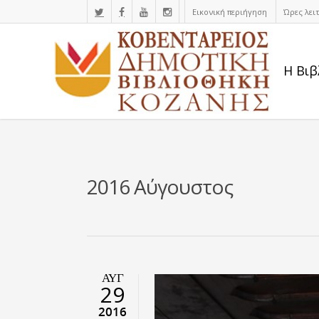
Εικονική περιήγηση
Ώρες λει
Η Βιβ
2016 Αύγουστος
ΑΥΓ
29
2016