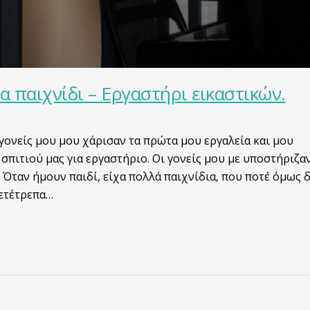
α παιχνίδι – Εργαστήρι εικαστικών.
ι γονείς μου μου χάρισαν τα πρώτα μου εργαλεία και μου
πιτιού μας για εργαστήριο. Οι γονείς μου με υποστήριζα
Όταν ήμουν παιδί, είχα πολλά παιχνίδια, που ποτέ όμως 
μετέτρεπα…