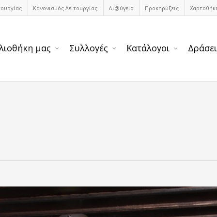
τουργίας
Κανονισμός Λειτουργίας
Δι@ύγεια
Προκηρύξεις
Χαρτοθήκ
λιοθήκη μας
Συλλογές
Κατάλογοι
Δράσει