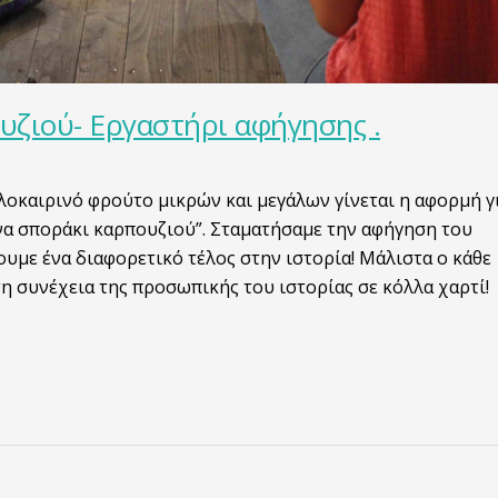
υζιού- Εργαστήρι αφήγησης .
λοκαιρινό φρούτο μικρών και μεγάλων γίνεται η αφορμή γ
να σποράκι καρπουζιού”. Σταματήσαμε την αφήγηση του
ουμε ένα διαφορετικό τέλος στην ιστορία! Μάλιστα ο κάθε
η συνέχεια της προσωπικής του ιστορίας σε κόλλα χαρτί!