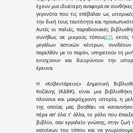
έχουν μια ιδιαίτερη αναφορά σε συνθήκες
γεγονότα που τις επέβαλαν ως
ιστορικέ
την δική τους ταυτότητα και προσωπικότ
Αυτές οι παλιές, παραδοσιακές βιβλιοθή
συνήθως σε μικρούς τόπους
[2]
, εκτός 
μεγάλων αστικών κέντρων, συνδέουν
παρελθόν με το παρόν, υπηρετούν τη μν
ενισχύουν και διευρύνουν την ιστορ
έρευνα.
Η «Κοβεντάρειος» Δημοτική Βιβλιοθ
Κοζάνης (ΚΔΒΚ), είναι μια βιβλιοθήκη
πλούσια και μακρόχρονη ιστορία, η μελ
της οποίας μας βοηθάει να κατανοήσο
πέρα απ’ όλα τ’ άλλα, το ρόλο που έπαιξ
βιβλίο, σαν εργαλείο γνώσης, στην ζωή
κατοίκων του τόπου και να γνωρίσουμε