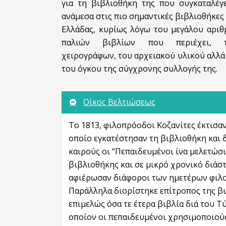
για τη βιβλιοθήκη της που συγκαταλέγε
ανάμεσα στις πιο σημαντικές βιβλιοθήκες
Ελλάδας, κυρίως λόγω του μεγάλου αριθ
παλιών βιβλίων που περιέχει, 
χειρογράφων, του αρχειακού υλικού αλλά
του όγκου της σύγχρονης συλλογής της.
Οίκος Βελτιώσεως
Το 1813, φιλοπρόοδοι Κοζανίτες έκτισαν
οποίο εγκατέστησαν τη βιβλιοθήκη και 
καιρούς οι “Πεπαιδευμένοι ίνα μελετώσι
βιβλιοθήκης και σε μικρό χρονικό διάσ
αφιέρωσαν διάφοροι των ημετέρων φιλο
Παράλληλα διορίστηκε επίτροπος της βι
επιμελώς όσα τε έτερα βιβλία διά του Τ
οποίον οι πεπαιδευμένοι χρησιμοποιούσ