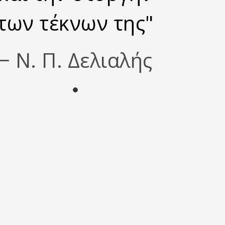
των τέκνων της"
− Ν. Π. Δελιαλής