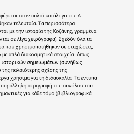
έρεται στον παλιό κατάλογο του Α.
θηκαν τελευταία. Τα περισσότερα
ται με την ιστορία της Κοζάνης, γραμμένα
ται σε λίγα χειρόγραφα). Σχεδόν όλα τα
ατα που χρησιμοποιήθηκαν σε σταχώσεις,
ο με απλά διακοσμητικά στοιχεία -όπως
ών ιστορικών σημειωμάτων (συνήθως
ω της παλαιότερης σχέσης της
ργα χρήσιμα για τη διδασκαλία. Τα έντυπα
αι παράλληλη περιγραφή του συνόλου του
ημαντικές για κάθε τόμο (βιβλιογραφικά