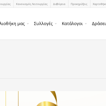
τουργίας
Κανονισμός Λειτουργίας
Δι@ύγεια
Προκηρύξεις
Χαρτοθήκ
λιοθήκη μας
Συλλογές
Κατάλογοι
Δράσει