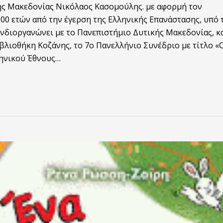
ς Μακεδονίας Νικόλαος Κασομούλης. με αφορμή τον
0 ετών από την έγερση της Ελληνικής Επανάστασης, υπό 
υνδιοργανώνει με το Πανεπιστήμιο Δυτικής Μακεδονίας, κ
βλιοθήκη Κοζάνης, το 7ο Πανελλήνιο Συνέδριο με τίτλο «
ηνικού Έθνους…