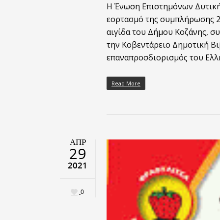
Η Ένωση Επιστημόνων Δυτική
εορτασμό της συμπλήρωσης 20
αιγίδα του Δήμου Κοζάνης, σ
την Κοβεντάρειο Δημοτική Βι
επαναπροσδιορισμός του Ελλ
Read More
ΑΠΡ
29
2021
0