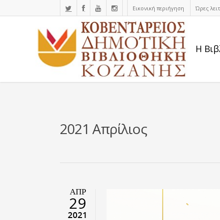
Εικονική περιήγηση
Ώρες λει
Η Βιβ
2021 Απρίλιος
ΑΠΡ
29
2021