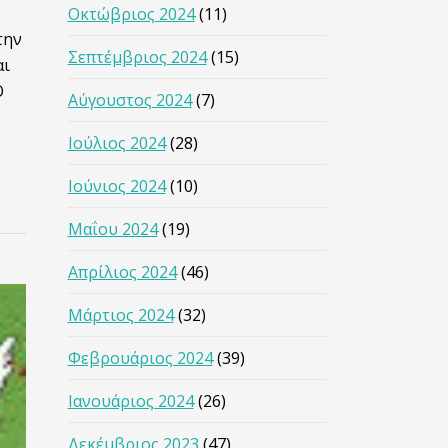
Οκτώβριος 2024
(11)
την
Σεπτέμβριος 2024
(15)
αι
Ο
Αύγουστος 2024
(7)
Ιούλιος 2024
(28)
Ιούνιος 2024
(10)
Μαΐου 2024
(19)
Απρίλιος 2024
(46)
Μάρτιος 2024
(32)
Φεβρουάριος 2024
(39)
Ιανουάριος 2024
(26)
Δεκέμβριος 2023
(47)