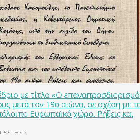
έδριο με τίτλο «Ο επαναπροσδιορισμό
υς μετά τον 19ο αιώνα, σε σχέση με τ
πόλοιπο Ευρωπαϊκό χώρο. Ρήξεις και
|
No Comments