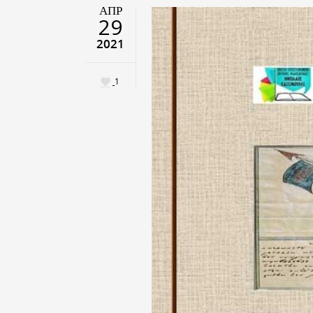
ΑΠΡ
29
2021
1