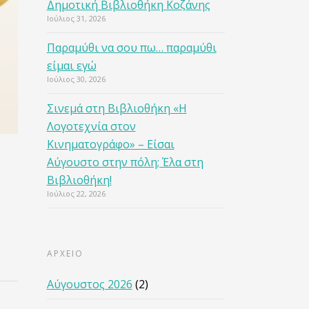
Δημοτική Βιβλιοθήκη Κοζάνης
Ιούλιος 31, 2026
Παραμύθι να σου πω… παραμύθι
είμαι εγώ
Ιούλιος 30, 2026
Σινεμά στη Βιβλιοθήκη «Η
Λογοτεχνία στον
Κινηματογράφο» – Είσαι
Αύγουστο στην πόλη; Έλα στη
Βιβλιοθήκη!
Ιούλιος 22, 2026
ΑΡΧΕΙΟ
Αύγουστος 2026
(2)