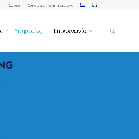
η
Δωρεές
Χρήσιμα Links & Τηλέφωνα
ς
Υπηρεσίες
Επικοινωνία