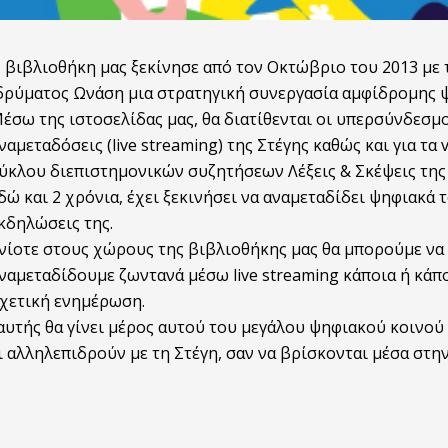
 βιβλιοθήκη μας ξεκίνησε από τον Οκτώβριο του 2013 με
δρύματος Ωνάση μια στρατηγική συνεργασία αμφίδρομης ψ
έσω της ιστοσελίδας μας, θα διατίθενται οι υπερσύνδεσμο
ναμεταδόσεις (live streaming) της Στέγης καθώς και για 
ύκλου διεπιστημονικών συζητήσεων Λέξεις & Σκέψεις της
δώ και 2 χρόνια, έχει ξεκινήσει να αναμεταδίδει ψηφιακά
κδηλώσεις της.
νίοτε στους χώρους της βιβλιοθήκης μας θα μπορούμε να 
ναμεταδίδουμε ζωντανά μέσω live streaming κάποια ή κάπο
χετική ενημέρωση.
αυτής θα γίνει μέρος αυτού του μεγάλου ψηφιακού κοινού 
 αλληλεπιδρούν με τη Στέγη, σαν να βρίσκονται μέσα στην