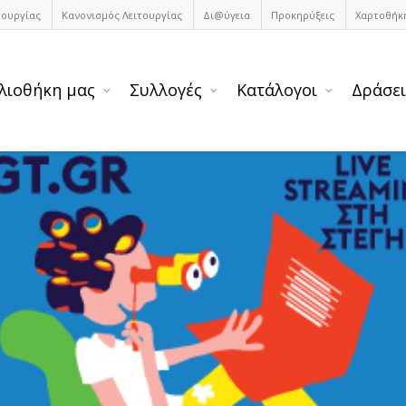
τουργίας
Κανονισμός Λειτουργίας
Δι@ύγεια
Προκηρύξεις
Χαρτοθήκ
λιοθήκη μας
Συλλογές
Κατάλογοι
Δράσει