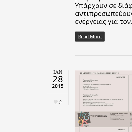
Υπάρχουν σε διάφ
αντιπροσωπεύουν
ενέργειας για το
Read More
ΙΑΝ
28
2015
0