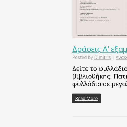
Δράσεις Α’ εξα
Posted by
Dimitris
|
Ανακ
Δείτε το φυλλάδιο
βιβλιοθήκης. Πατ
φυλλάδιο σε μεγ
Read More