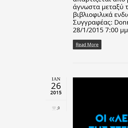
άγνωστα μεταξύ τ
βιβλιοφιλικά ενδ
Συγγραφέας: Donn
28/1/2015 7:00 μμ
Read More
ΙΑΝ
26
2015
0