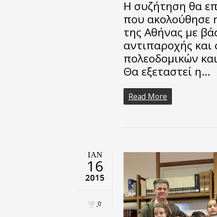
Η συζήτηση θα επ
που ακολούθησε 
της Αθήνας με βά
αντιπαροχής και
πολεοδομικών και
Θα εξεταστεί η…
Read More
ΙΑΝ
16
2015
0