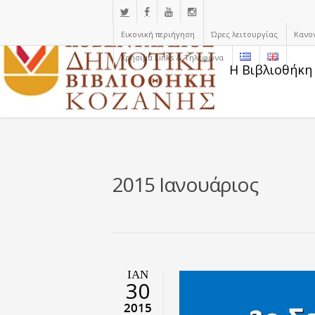
Εικονική περιήγηση
Ώρες λειτουργίας
Κανο
Χρήσιμα Links & Τηλέφωνα
Η Βιβλιοθήκη
2015 Ιανουάριος
ΙΑΝ
30
2015