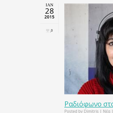
ΙΑΝ
28
2015
0
Ραδιόφωνο στο
Posted by
Dimitris
|
Νέα