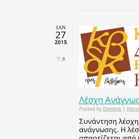
ΙΑΝ
27
2015
0
Λέσχη Ανάγνωσ
Posted by
Dimitris
|
Λέσχ
Συνάντηση λέσχη
ανάγνωσης. Η λέ
απαρτίζεται από 