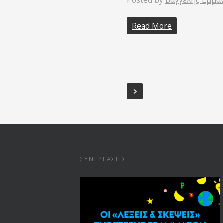
Posted by
Βαγγέλης Εμμα
Read More
ΣΥΝΕΡΓΑΣΊΕΣ