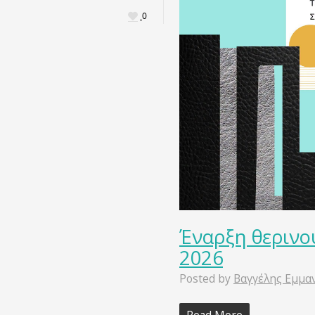
0
Έναρξη θερινο
2026
Posted by
Βαγγέλης Εμμα
Read More