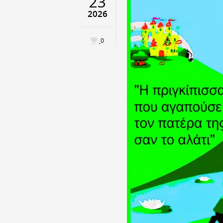
23
2026
0