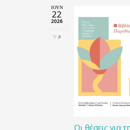
ΙΟΎΝ
22
2026
0
Οι θέσεις για 