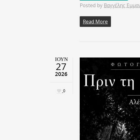
Posted by
Βαγγέλης Εμμα
Read More
ΙΟΎΝ
27
2026
0