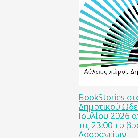
BookStories στ
Δημοτικού Ωδε
Ιουλίου 2026 α
τις 23:00 το β
Λασσανείων