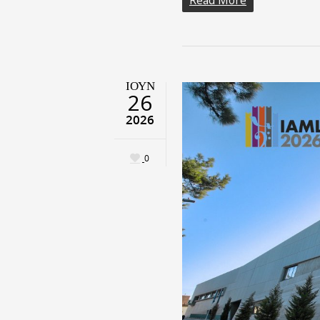
ΙΟΎΝ
26
2026
0