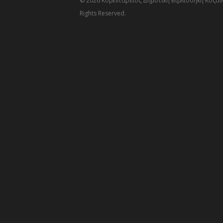
© 2026 Κοβεντάρειος Δημοτική Βιβλιοθήκη Κοζάνη
Rights Reserved.