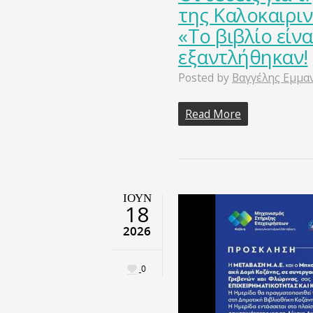
της Καλοκαιριν
«Το βιβλίο είν
εξαντλήθηκαν!
Posted by
Βαγγέλης Εμμα
Read More
ΙΟΎΝ
18
2026
0