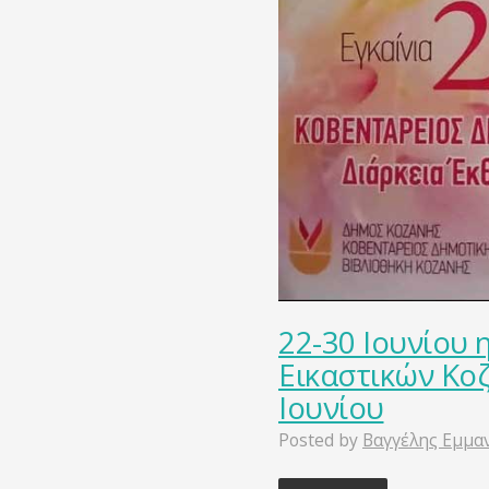
22-30 Ιουνίου 
Εικαστικών Κοζ
Ιουνίου
Posted by
Βαγγέλης Εμμα