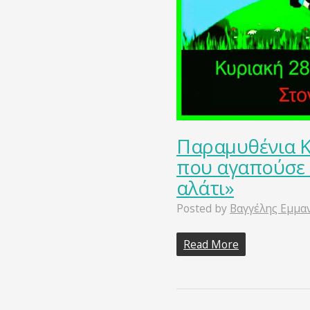
Παραμυθένια Κ
που αγαπούσε 
αλάτι»
Posted by
Βαγγέλης Εμμα
Read More