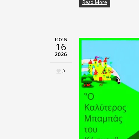
Read More
ΙΟΎΝ
16
2026
0