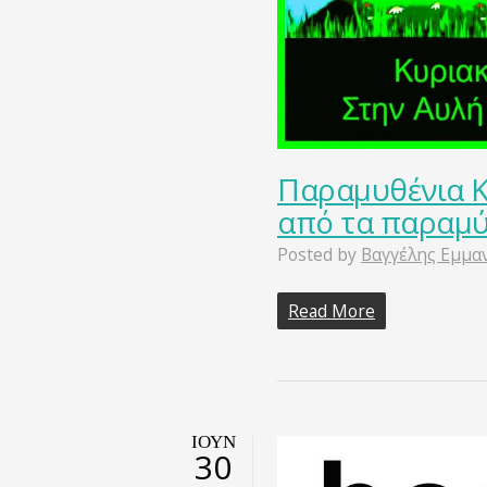
Παραμυθένια Κ
από τα παραμύ
Posted by
Βαγγέλης Εμμα
Read More
ΙΟΎΝ
30