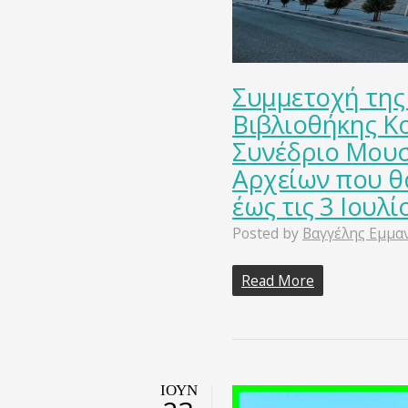
Συμμετοχή της
Βιβλιοθήκης Κο
Συνέδριο Μουσ
Αρχείων που θα
έως τις 3 Ιουλ
Posted by
Βαγγέλης Εμμα
Read More
ΙΟΎΝ