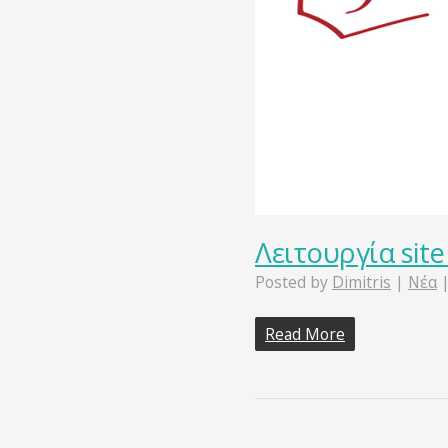
Λειτουργία sit
Posted by
Dimitris
|
Νέα
Read More