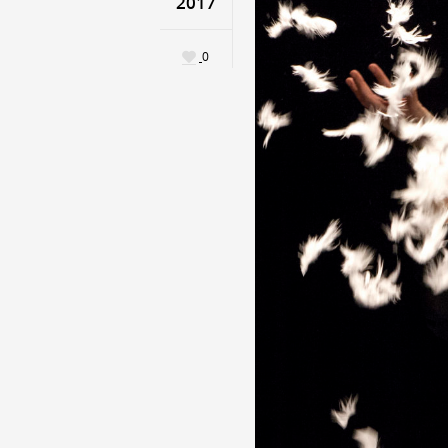
2017
0