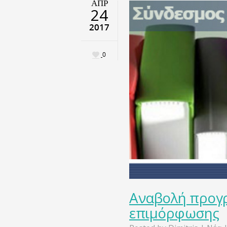
ΑΠΡ
24
2017
0
Αναβολή προγ
επιμόρφωσης