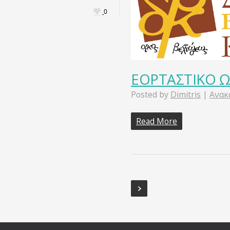
0
ΕΟΡΤΑΣΤΙΚΟ Ω
Posted by
Dimitris
|
Ανακ
Read More