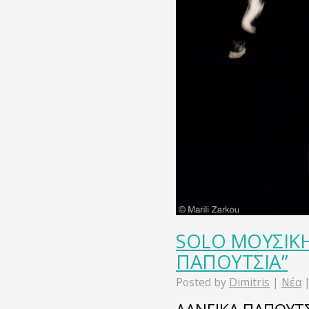
SOLO ΜΟΥΣΙΚΗ
ΠΑΠΟΥΤΣΙΑ”
Posted by
Dimitris
|
Νέα