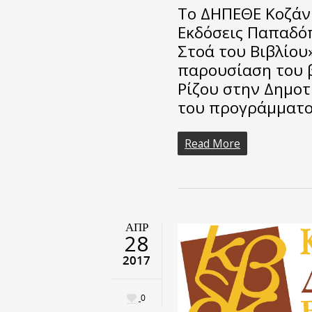
Το ΔΗΠΕΘΕ Κοζάνη
Εκδόσεις Παπαδόπ
Στοά του Βιβλίου
παρουσίαση του β
Ρίζου στην Δημοτ
του προγράμματος
Read More
ΑΠΡ
28
2017
0