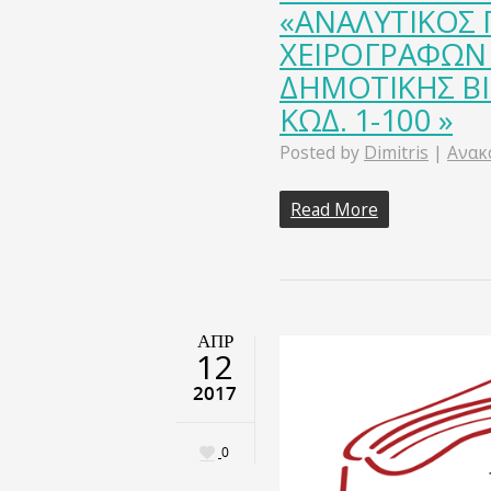
«ΑΝΑΛΥΤΙΚΟΣ 
ΧΕΙΡΟΓΡΑΦΩΝ
ΔΗΜΟΤΙΚΗΣ Β
ΚΩΔ. 1-100 »
Posted by
Dimitris
|
Ανακ
Read More
ΑΠΡ
12
2017
0