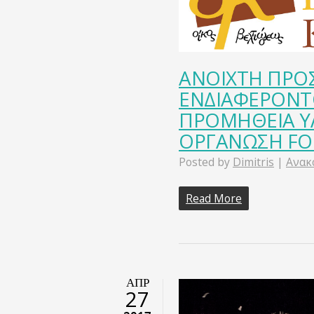
ΑΝΟΙΧΤΗ ΠΡΟ
ΕΝΔΙΑΦΕΡΟΝΤΟ
ΠΡΟΜΗΘΕΙΑ Υ
ΟΡΓΑΝΩΣΗ FO
Posted by
Dimitris
|
Ανακ
Read More
ΑΠΡ
27