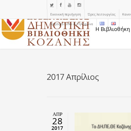
Εικονική περιήγηση
Ώρες λειτουργίας
Κανο
Χρήσιμα Links & Τηλέφωνα
Η Βιβλιοθήκη
2017 Απρίλιος
ΑΠΡ
28
2017