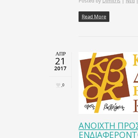
Posted by
Dimitris
|
Νέα
Read More
ΑΠΡ
21
2017
0
ΑΝΟΙΧΤΗ ΠΡΟ
ΕΝΔΙΑΦΕΡΟΝΤΟ