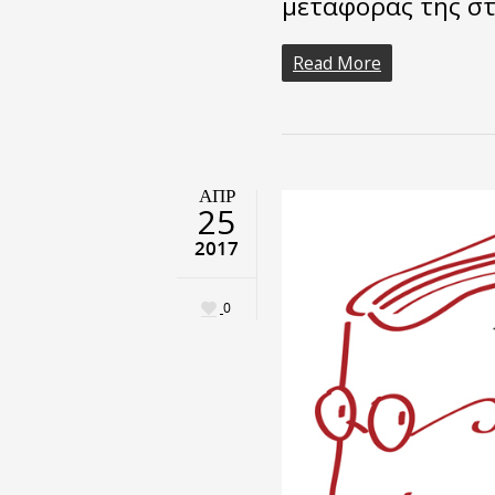
μεταφοράς της στ
Read More
ΑΠΡ
25
2017
0