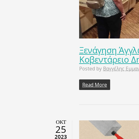
Ξενάγηση Άγγλ
Κοβεντάρειο Δ
Posted by
Βαγγέλης Εμμα
Read More
ΟΚΤ
25
2023