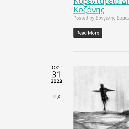
Κοβεντάρειο Δ
Κοζάνης
Posted by
Βαγγέλης Εμμα
Read More
ΟΚΤ
31
2023
0