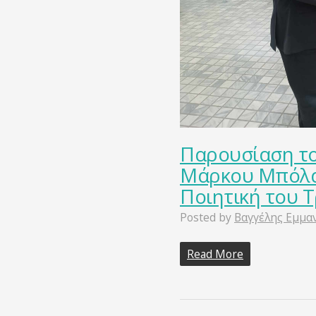
Παρουσίαση το
Μάρκου Μπόλαρ
Ποιητική του 
Posted by
Βαγγέλης Εμμα
Read More