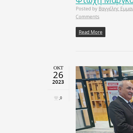
Posted by
Βαγγέλης Εμμα
Comments
Read More
ΟΚΤ
26
2023
0