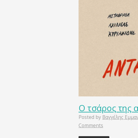
Ο τσάρος της α
Posted by
Βαγγέλης Εμμα
Comments