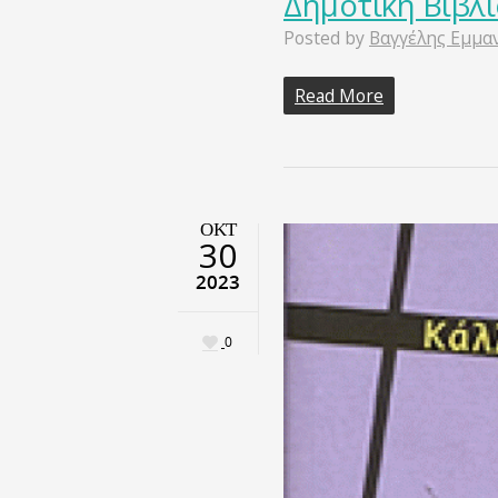
Δημοτική Βιβλ
Posted by
Βαγγέλης Εμμα
Read More
ΟΚΤ
30
2023
0