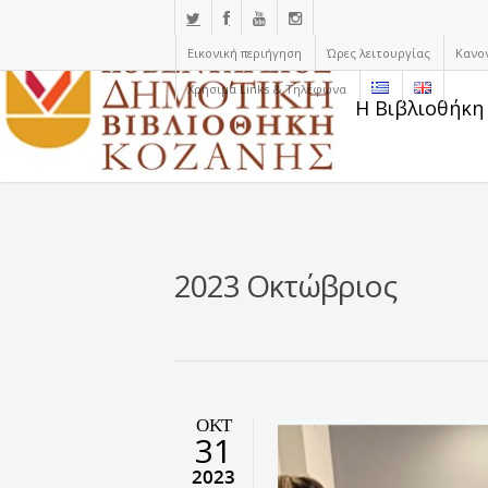
Εικονική περιήγηση
Ώρες λειτουργίας
Κανο
Χρήσιμα Links & Τηλέφωνα
Η Βιβλιοθήκη
2023 Οκτώβριος
ΟΚΤ
31
2023