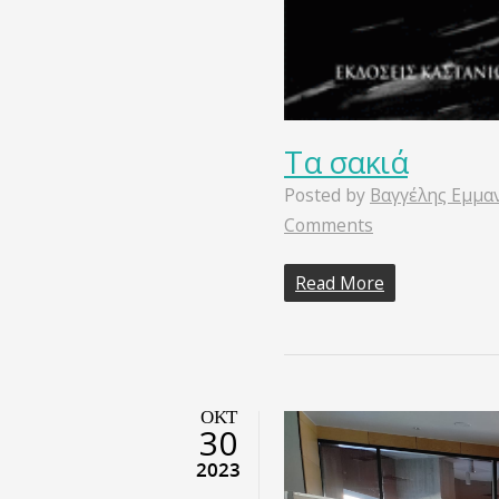
Τα σακιά
Posted by
Βαγγέλης Εμμα
Comments
Read More
ΟΚΤ
30
2023