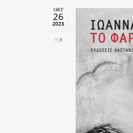
ΟΚΤ
26
2023
0