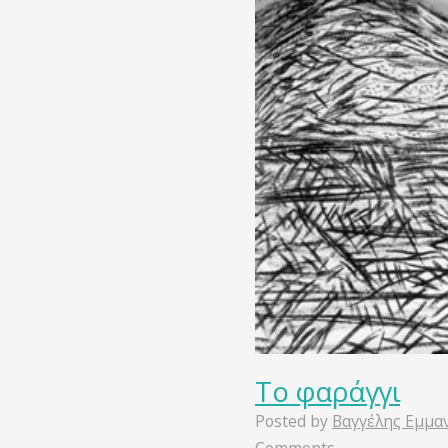
Το φαράγγι
Posted by
Βαγγέλης Εμμα
Comments