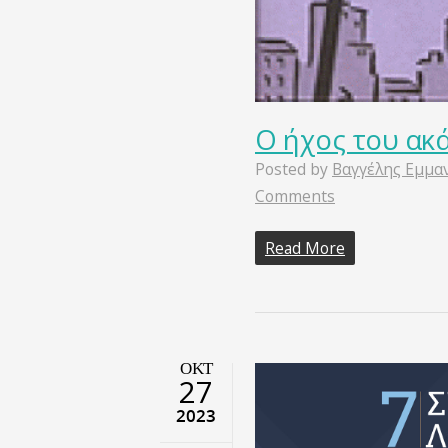
Ο ήχος του ακ
Posted by
Βαγγέλης Εμμα
Comments
Read More
ΟΚΤ
27
2023