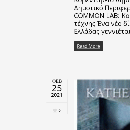
Δημοτικό Περιφερ
COMMON LAB: Κοι
τέχνης Ένα νέο δ
Ελλάδας γεννιέτα
Read More
ΦΕΒ
25
2021
0