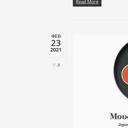
Read More
ΦΕΒ
23
2021
0