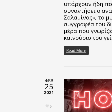
υπάρχουν ήδη πο
συναντήσει ο ανα
Σαλαμίνας», το μ
συγγραφέα του δι
μέρα που γνωρίζε
καινούριο του γε
Read More
ΦΕΒ
25
2021
0