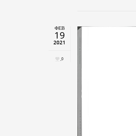
ΦΕΒ
19
2021
0