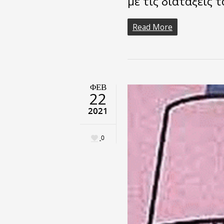
με τις διατάξεις 
Read More
ΦΕΒ
22
2021
0