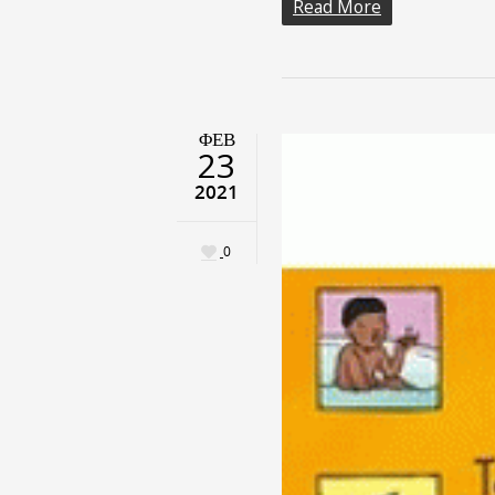
Read More
ΦΕΒ
23
2021
0