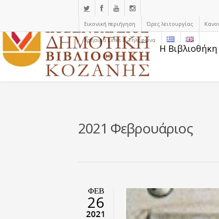
Εικονική περιήγηση
Ώρες λειτουργίας
Κανο
Χρήσιμα Links & Τηλέφωνα
Η Βιβλιοθήκη
2021 Φεβρουάριος
ΦΕΒ
26
2021