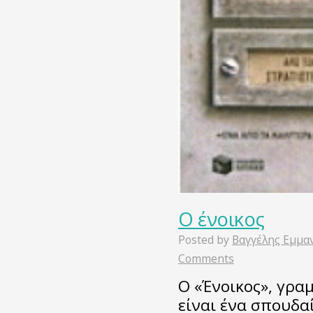
Ο ένοικος
Posted by
Βαγγέλης Εμμα
Comments
Ο «Ένοικος», γρα
είναι ένα σπουδα