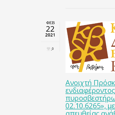
ΦΕΒ
22
2021
0
Ανοιχτή Πρόσ
ενδιαφέροντος
πυροσβεστήρων
02.10.6265», με
απευθείας ανά