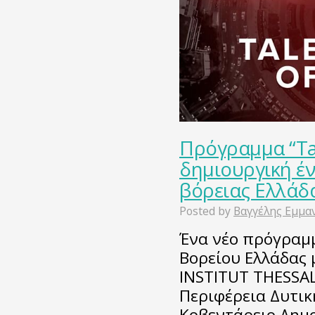
Πρόγραμμα “Tale
δημιουργική έ
βόρειας Ελλάδ
Posted by
Βαγγέλης Εμμα
Ένα νέο πρόγραμμ
Βορείου Ελλάδας
INSTITUT THESSAL
Περιφέρεια Δυτικ
Κοβεντάρειο Δημο