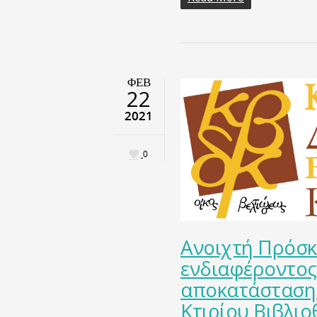
ΦΕΒ
22
2021
0
Ανοιχτή Πρόσ
ενδιαφέροντος 
αποκατάσταση
Κτιρίου Βιβλιο