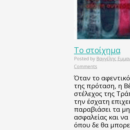
Το στοίχημα
Posted by
Βαγγέλης Εμμα
Comments
Όταν το αφεντικό
της πρόταση, η B
στέλεχος της Tρά
την έσχατη επιχε
παραβιάσει τα μ
ασφαλείας και να
όπου δε θα μπορεί