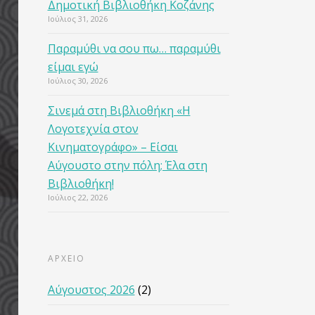
Δημοτική Βιβλιοθήκη Κοζάνης
Ιούλιος 31, 2026
Παραμύθι να σου πω… παραμύθι
είμαι εγώ
Ιούλιος 30, 2026
Σινεμά στη Βιβλιοθήκη «Η
Λογοτεχνία στον
Κινηματογράφο» – Είσαι
Αύγουστο στην πόλη; Έλα στη
Βιβλιοθήκη!
Ιούλιος 22, 2026
ΑΡΧΕΙΟ
Αύγουστος 2026
(2)