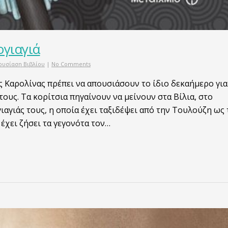
ογιαγιά
ουσίαση Βιβλίου
|
No Comments
ης Καρολίνας πρέπει να απουσιάσουν το ίδιο δεκαήμερο για
ους. Τα κορίτσια πηγαίνουν να μείνουν στα Βίλια, στο
ιαγιάς τους, η οποία έχει ταξιδέψει από την Τουλούζη ως 
 έχει ζήσει τα γεγονότα τον…