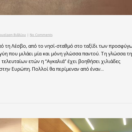
ουσίαση Βιβλίου
|
No Comments
ό τη Λέσβο, από το νησί-σταθμό στο ταξίδι των προσφύγω
γύη που μιλάει μία και μόνη γλώσσα παντού. Τη γλώσσα τη
ν τελευταίων ετών η “Αγκαλιά” έχει βοηθήσει χιλιάδες
στην Ευρώπη. Πολλοί θα περίμεναν από έναν…