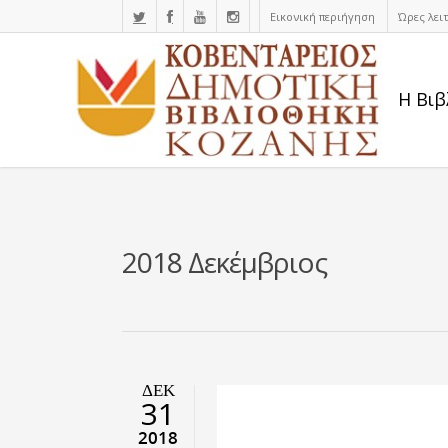
Εικονική περιήγηση
Ώρες λει
Η Βιβ
2018 Δεκέμβριος
ΔΕΚ
31
2018