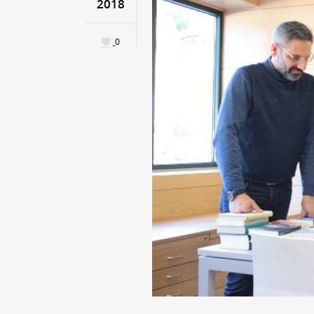
2018
0