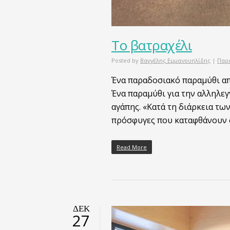
Το βατραχέλι
Posted by
Βαγγέλης Εμμανουηλίδης
|
Παρ
Ένα παραδοσιακό παραμύθι απ
Ένα παραμύθι για την αλληλεγ
αγάπης. «Κατά τη διάρκεια τω
πρόσφυγες που καταφθάνουν 
Read More
ΔΕΚ
27