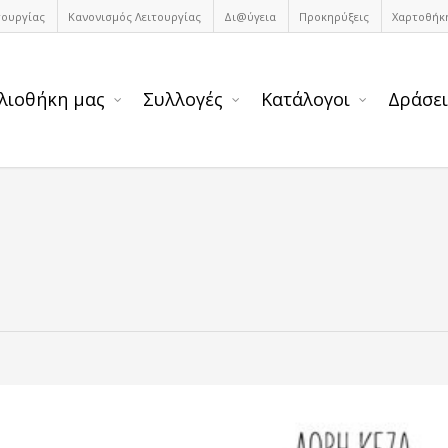
τουργίας
Κανονισμός Λειτουργίας
Δι@ύγεια
Προκηρύξεις
Χαρτοθήκ
λιοθήκη μας
Συλλογές
Κατάλογοι
Δράσει