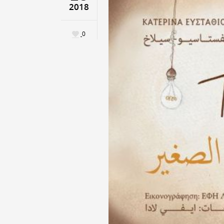
2018
0