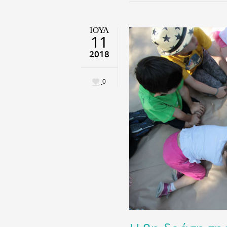
ΙΟΎΛ
11
2018
0