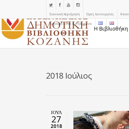
Εικονική περιήγηση
Ώρες λειτουργίας
Κανο
Χρήσιμα Links & Τηλέφωνα
Η Βιβλιοθήκη
2018 Ιούλιος
ΙΟΎΛ
27
2018