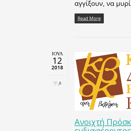
αγγίξουν, να μυρί
Read More
ΙΟΎΛ
12
2018
0
Ανοιχτή Πρόσ
ενδιαφέροντος