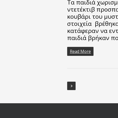
Τα παιδιά χωρισμέ
ντετέκτιβ προσπ
κουβάρι του μυστ
στοιχεία βρέθηκα
κατάφεραν να εν
παιδιά βρήκαν π
Read More