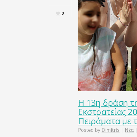
0
Η 13η δράση τ
Εκστρατείας 20
Πειράματα με τ
Posted by
Dimitris
|
Νέα