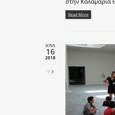
στην Καλαμαριά Θ
Read More
ΙΟΎΛ
16
2018
0