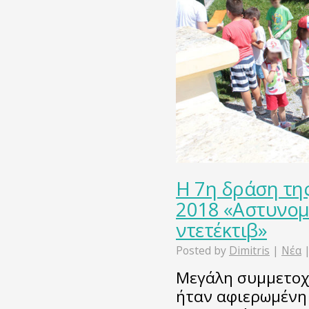
Η 7η δράση τη
2018 «Αστυνομι
ντετέκτιβ»
Posted by
Dimitris
|
Νέα
Μεγάλη συμμετοχ
ήταν αφιερωμένη 