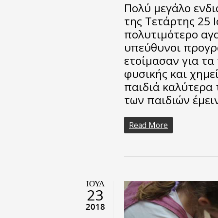
Πολύ μεγάλο ενδ
της Τετάρτης 25 
πολυτιμότερο αγα
υπεύθυνοι προγρά
ετοίμασαν για τα
φυσικής και χημε
παιδιά καλύτερα 
των παιδιών έμε
Read More
ΙΟΎΛ
23
2018