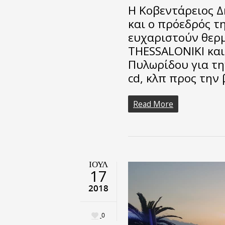
Η Κοβεντάρειος Δ
και ο πρόεδρός τ
ευχαριστούν θερ
THESSALONIKI και
Πυλωρίδου για τη
cd, κλπ προς την
Read More
ΙΟΎΛ
17
2018
0