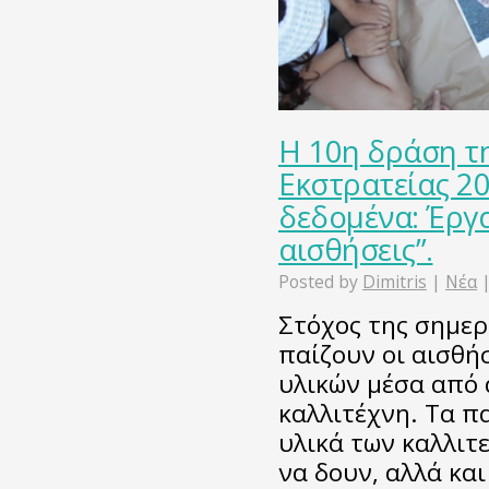
Η 10η δράση τ
Εκστρατείας 2
δεδομένα: Έργα
αισθήσεις”.
Posted by
Dimitris
|
Νέα
Στόχος της σημερ
παίζουν οι αισθή
υλικών μέσα από 
καλλιτέχνη. Τα π
υλικά των καλλιτ
να δουν, αλλά και