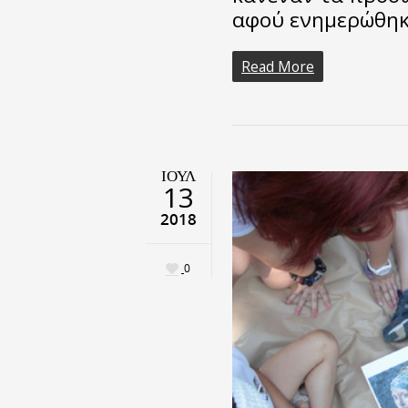
αφού ενημερώθηκ
Read More
ΙΟΎΛ
13
2018
0