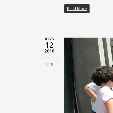
Read More
ΙΟΎΛ
12
2018
0