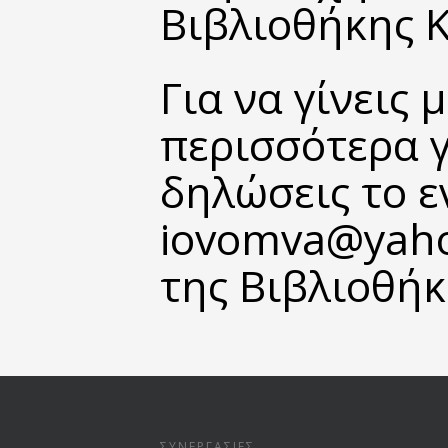
Βιβλιοθήκης Κ
Για να γίνεις 
περισσότερα γ
δηλώσεις το ε
iovomva@yaho
της Βιβλιοθή
ΣΥΝΕΡΓΑΣΊΕΣ