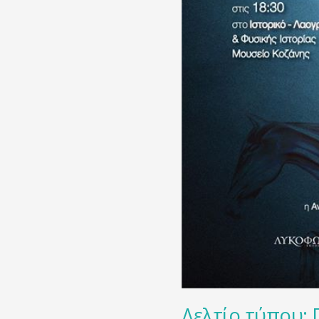
Δελτίο τύπου: