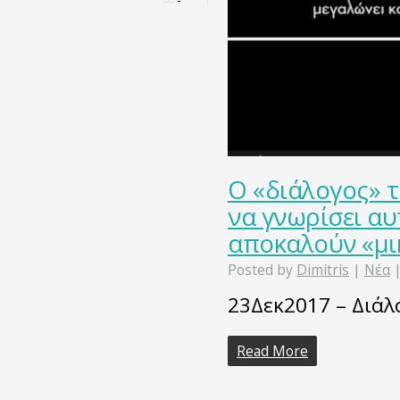
Ο «διάλογος» τ
να γνωρίσει αυ
αποκαλούν «μι
Posted by
Dimitris
|
Νέα
23Δεκ2017 – Διά
Read More