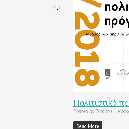
1
Πολιτιστικό π
Posted by
Dimitris
|
Ανακ
Read More