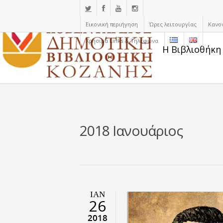
Εικονική περιήγηση
Ώρες λειτουργίας
Κανο
Χρήσιμα Links & Τηλέφωνα
Η Βιβλιοθήκη
2018 Ιανουάριος
ΙΑΝ
26
2018