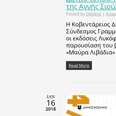
της Αγνής Σιο
Posted by
Dimitris
|
Ανακ
Η Κοβεντάρειος Δ
Σύνδεσμος Γραμμά
οι εκδόσεις Λυκ
παρουσίαση του β
«Μαύρα Λιβάδια»
Read More
ΙΑΝ
16
2018