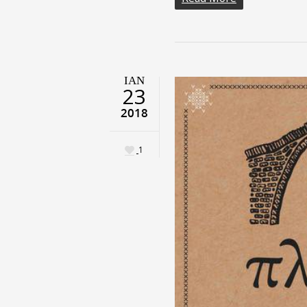
ΙΑΝ
23
2018
1