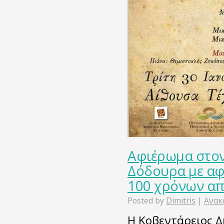
Αφιέρωμα στον
Δόδουρα με α
100 χρόνων απ
Posted by
Dimitris
|
Ανακ
Η Κοβεντάρειος Δ