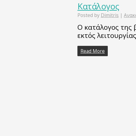
Kατάλογος
Posted by
Dimitris
|
Ανακ
Ο κατάλογος της 
εκτός λειτουργίας
Read More