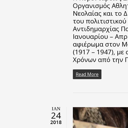
Οργανισμός Αθλητ
Νεολαίας και το 
του πολιτιστικού
Αντιδημαρχίας Πο
Ιανουαρίου – Απρ
αφιέρωμα στον Μ
(1917 – 1947), μ
Χρόνων από την 
Read More
ΙΑΝ
24
2018