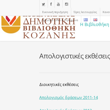
Εικονική περιήγηση
Ώρες λειτουργίας
Κανο
Χρήσιμα Links & Τηλέφωνα
Η Βιβλιοθήκη
Απολογιστικές εκθέσει
Διοικητικές εκθέσεις
Απολογισμός δράσεων 2011-14