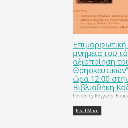
Επιμορφωτική 
μνημεία του τό
αξιοποίηση το
Θρησκευτικών”,
ώρα 12.00 στη
Βιβλιοθήκη Κο
Posted by
Βαγγέλης Εμμα
Read More