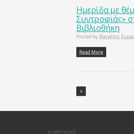
Ημερίδα με θέμ
Συντροφιάς» σ
Βιβλιοθήκη
Posted by
Βαγγέλης Εμμα
Read More
ΣΥΝΕΡΓΑΣΊΕΣ