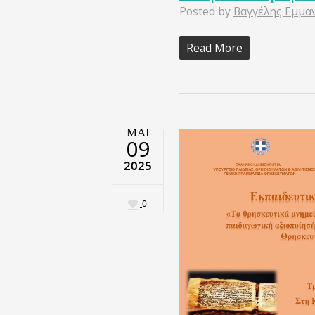
Posted by
Βαγγέλης Εμμα
Read More
ΜΑΙ
09
2025
0