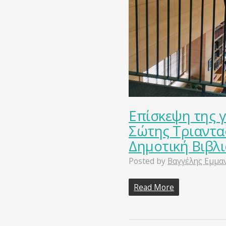
Επίσκεψη της 
Σώτης Τριαντα
Δημοτική Βιβλ
Posted by
Βαγγέλης Εμμα
Read More