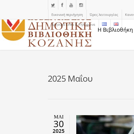
Εικονική περιήγηση
Ώρες λειτουργίας
Κανο
Χρήσιμα Links & Τηλέφωνα
Η Βιβλιοθήκη
2025 Μαΐου
ΜΑΙ
30
2025