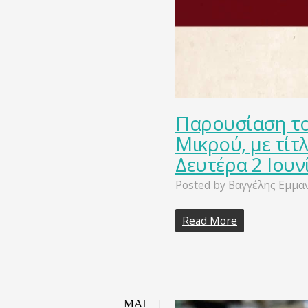
Παρουσίαση το
Μικρού, με τίτ
Δευτέρα 2 Ιουν
Posted by
Βαγγέλης Εμμα
Read More
ΜΑΙ