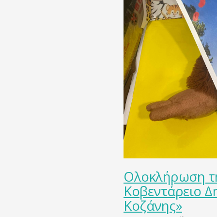
Oλοκλήρωση τη
Κοβεντάρειο Δ
Κοζάνης»