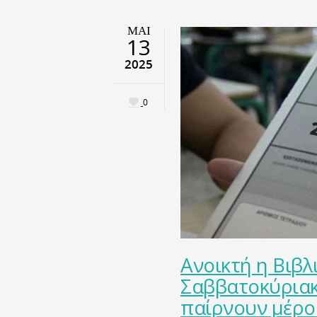
ΜΑΙ
13
2025
0
Ανοικτή η Βιβλ
Σαββατοκύριακ
παίρνουν μέρος