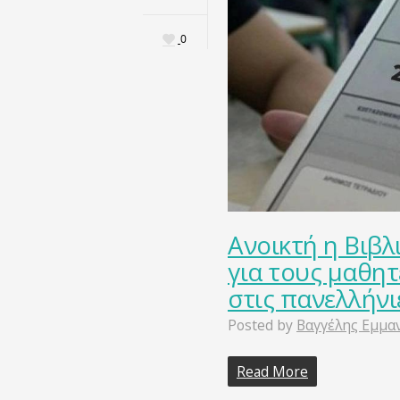
0
Ανοικτή η Βιβ
για τους μαθη
στις πανελλήνι
Posted by
Βαγγέλης Εμμα
Read More