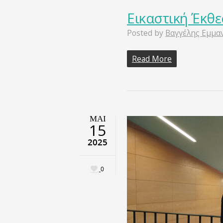
Εικαστική Έκθε
Posted by
Βαγγέλης Εμμα
Read More
ΜΑΙ
15
2025
0