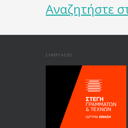
Αναζητήστε σ
ΣΥΝΕΡΓΑΣΊΕΣ