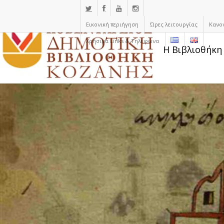
Εικονική περιήγηση
Ώρες λειτουργίας
Κανο
Χρήσιμα Links & Τηλέφωνα
Η Βιβλιοθήκη