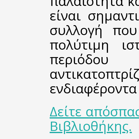
παλαιότητα κα
είναι σημαντ
συλλογή που
πολύτιμη ισ
περιόδο
αντικατοπτρ
ενδιαφέροντα 
Δείτε απόσπα
Βιβλιοθήκης.