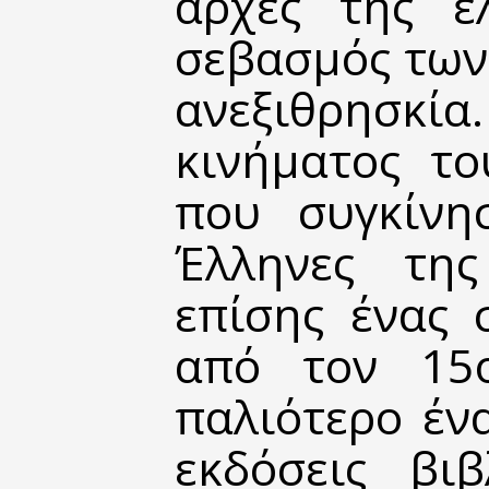
αρχές της ελ
σεβασμός των
ανεξιθρησκ
κινήματος τ
που συγκίνη
Έλληνες της
επίσης ένας 
από τον 15
παλιότερο ένα
εκδόσεις βι