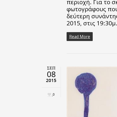
περιοχή. Για το σ
φωτογράφους που
δεύτερη συνάντη
2015, στις 19:30μ
Read More
ΣΕΠ
08
2015
0