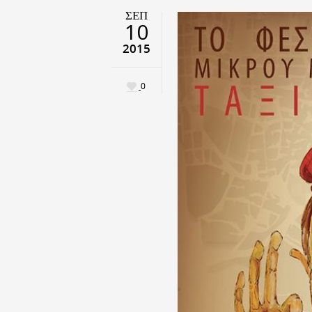
ΣΕΠ
10
2015
0