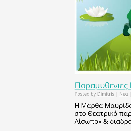
Παραμυθένιες 
Posted by
Dimitris
|
Νέα
Η Μάρθα Μαυρίδο
στο Θεατρικό παρ
Αίσωπο» & διαδρα