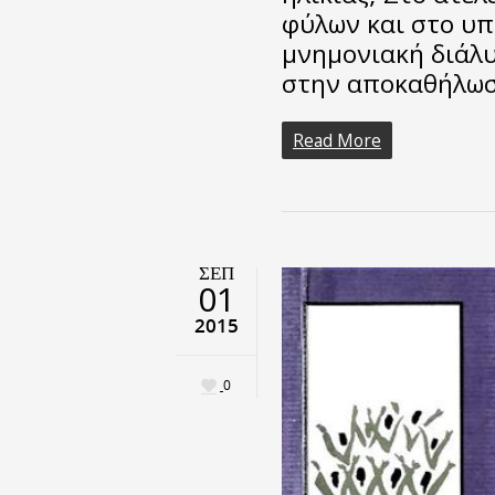
φύλων και στο υπ
μνημονιακή διάλυ
στην αποκαθήλωσ
Read More
ΣΕΠ
01
2015
0