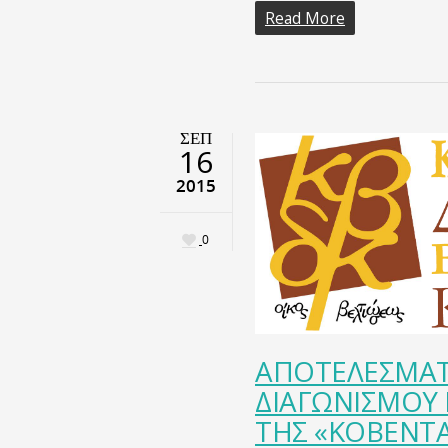
Read More
ΣΕΠ
16
2015
0
ΑΠΟΤΕΛΕΣΜΑΤ
ΔΙΑΓΩΝΙΣΜΟΥ 
ΤΗΣ «ΚΟΒΕΝΤ