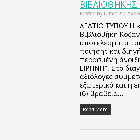
ΒΙΒΛΙΟΘΗΚΗΣ
Posted by
Dimitris
|
Ανακ
ΔΕΛΤΙΟ ΤΥΠΟΥ Η 
Βιβλιοθήκη Κοζάν
αποτελέσματα το
ποίησης και διηγ
περασμένη άνοιξ
ΕΙΡΗΝΗ”. Στο δια
αξιόλογες συμμετ
εξωτερικό και η 
(6) βραβεία…
Read More