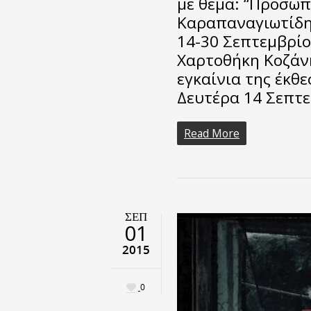
με θέμα: “Προσωπ
Καραπαναγιωτίδη
14-30 Σεπτεμβρίο
Χαρτοθήκη Κοζάνη
εγκαίνια της έκθ
Δευτέρα 14 Σεπτ
Read More
ΣΕΠ
01
2015
0