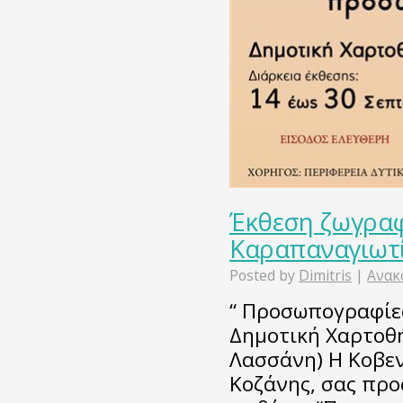
Έκθεση ζωγραφ
Καραπαναγιωτ
Posted by
Dimitris
|
Ανακ
“ Προσωπογραφίες
Δημοτική Χαρτοθ
Λασσάνη) Η Κοβεν
Κοζάνης, σας προ