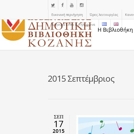
Εικονική περιήγηση
Ώρες λειτουργίας
Κανο
Χρήσιμα Links & Τηλέφωνα
Η Βιβλιοθήκη
2015 Σεπτέμβριος
ΣΕΠ
17
2015