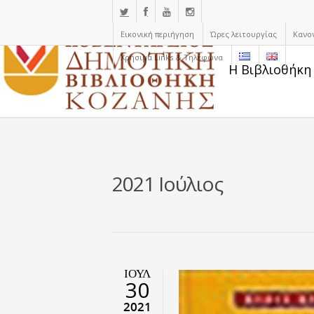
Εικονική περιήγηση
Ώρες λειτουργίας
Κανο
Χρήσιμα Links & Τηλέφωνα
Η Βιβλιοθήκη
2021 Ιούλιος
ΙΟΎΛ
30
2021