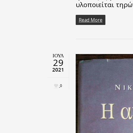
υλοποιείται τηρ
Read More
ΙΟΎΛ
29
2021
0