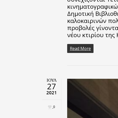
κινηματογραφικώ
Δημοτική Βιβλιοθ
καλοκαιρινών πολ
προβολές γίνοντα
νέου κτιρίου της 
Read More
ΙΟΎΛ
27
2021
0