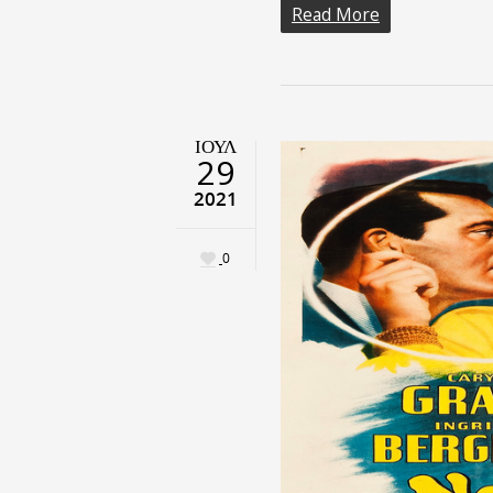
Read More
ΙΟΎΛ
29
2021
0