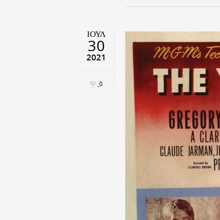
ΙΟΎΛ
30
2021
0