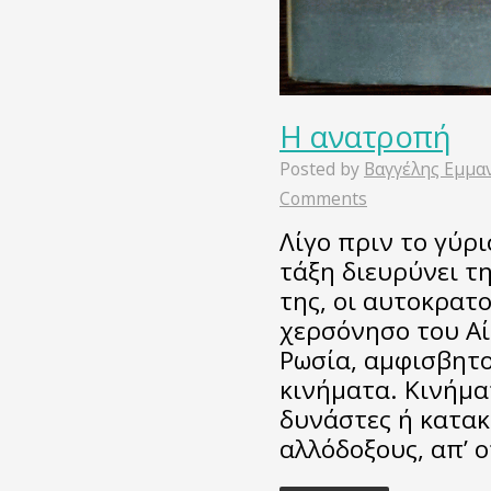
Η ανατροπή
Posted by
Βαγγέλης Εμμα
Comments
Λίγο πριν το γύρι
τάξη διευρύνει τη
της, οι αυτοκρατ
χερσόνησο του Αί
Ρωσία, αμφισβητο
κινήματα. Κινήμ
δυνάστες ή κατακ
αλλόδοξους, απ’ 