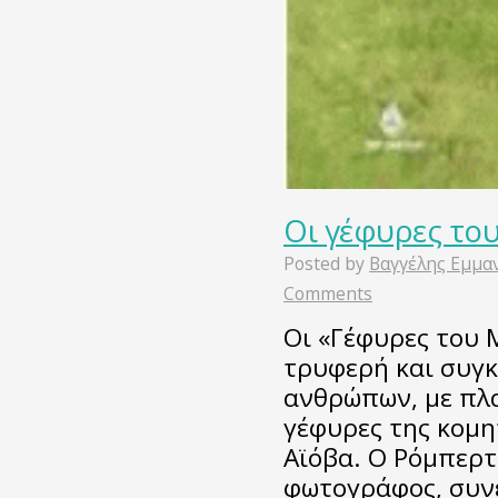
Οι γέφυρες το
Posted by
Βαγγέλης Εμμα
Comments
Οι «Γέφυρες του 
τρυφερή και συγκ
ανθρώπων, με πλα
γέφυρες της κομη
Αϊόβα. Ο Ρόμπερτ
φωτογράφος, συν