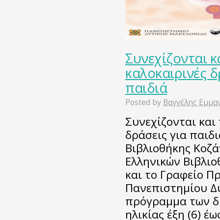
Συνεχίζονται κ
καλοκαιρινές δρ
παιδιά
Posted by
Βαγγέλης Εμμα
Συνεχίζονται και
δράσεις για παιδ
Βιβλιοθήκης Κοζά
Ελληνικών Βιβλιο
και το Γραφείο Π
Πανεπιστημίου Δυ
πρόγραμμα των δ
ηλικίας έξη (6) έω