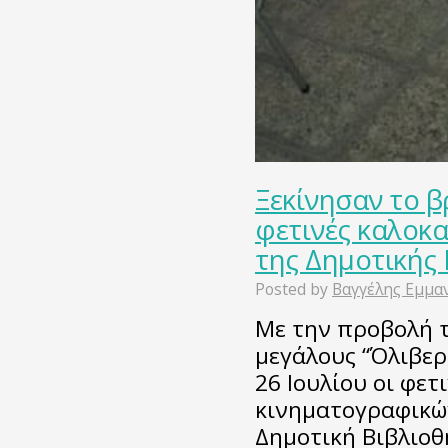
Ξεκίνησαν το β
φετινές καλοκα
της Δημοτικής
Posted by
Βαγγέλης Εμμα
Με την προβολή τ
μεγάλους “Όλιβερ
26 Ιουλίου οι φετ
κινηματογραφικώ
Δημοτική Βιβλιοθ