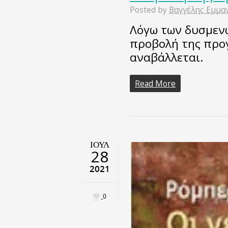
Posted by
Βαγγέλης Εμμα
Λόγω των δυσμεν
προβολή της προ
αναβάλλεται.
Read More
ΙΟΎΛ
28
2021
0