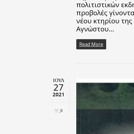
πολιτιστικών εκδ
προβολές γίνοντα
νέου κτηρίου της 
Αγνώστου…
Read More
ΙΟΎΛ
27
2021
0