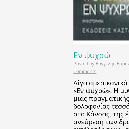
Εν ψυχρώ
Posted by
Βαγγέλης Εμμα
Comments
Λίγα αμερικανικά
«Εν ψυχρώ». H μ
μιας πραγματικής
δολοφονίας τεσσά
στο Κάνσας, της 
ανεύρεση των δρα