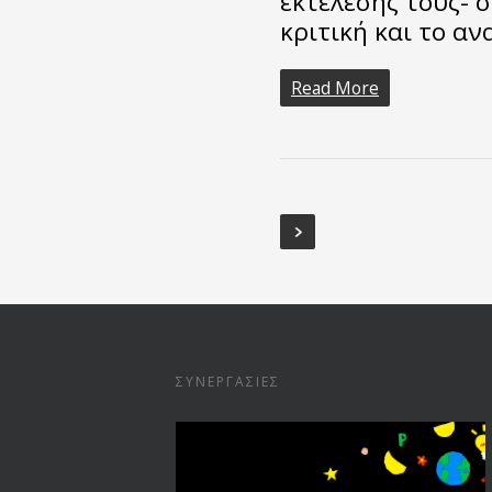
εκτέλεσής τους- 
κριτική και το α
Read More
ΣΥΝΕΡΓΑΣΊΕΣ