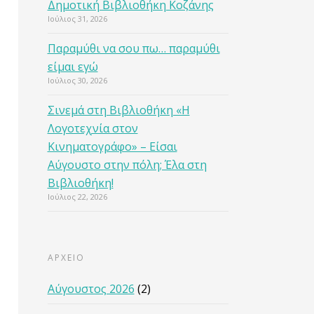
Δημοτική Βιβλιοθήκη Κοζάνης
Ιούλιος 31, 2026
Παραμύθι να σου πω… παραμύθι
είμαι εγώ
Ιούλιος 30, 2026
Σινεμά στη Βιβλιοθήκη «Η
Λογοτεχνία στον
Κινηματογράφο» – Είσαι
Αύγουστο στην πόλη; Έλα στη
Βιβλιοθήκη!
Ιούλιος 22, 2026
ΑΡΧΕΙΟ
Αύγουστος 2026
(2)