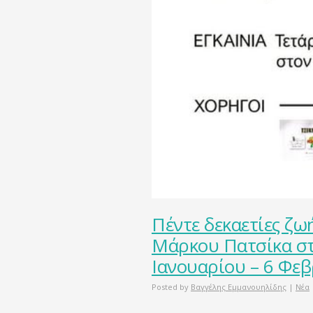
Πέντε δεκαετίες ζω
Μάρκου Πατσίκα στ
Ιανουαρίου – 6 Φε
Posted by
Βαγγέλης Εμμανουηλίδης
|
Νέα