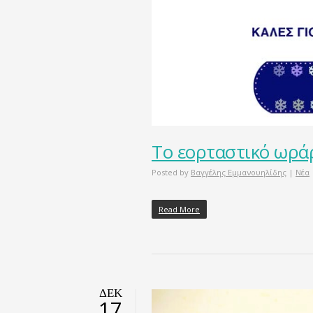
Το εορταστικό ωράρ
Posted by
Βαγγέλης Εμμανουηλίδης
|
Νέα
Read More
ΔΕΚ
17