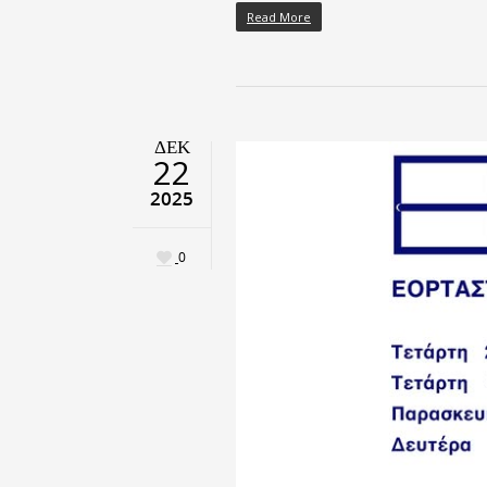
Read More
ΔΕΚ
22
2025
0