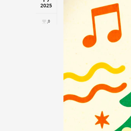
2025
0