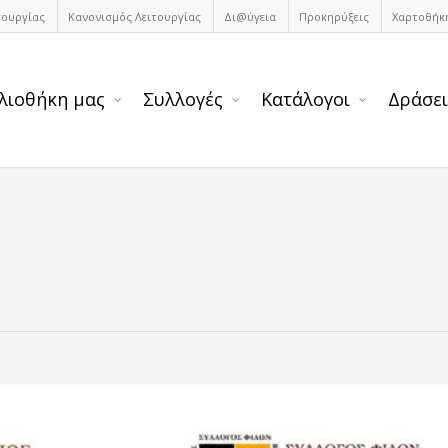
τουργίας
Κανονισμός Λειτουργίας
Δι@ύγεια
Προκηρύξεις
Χαρτοθήκ
λιοθήκη μας
Συλλογές
Κατάλογοι
Δράσει