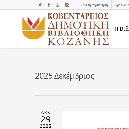
Εικονική περιήγηση
Ώρες λει
Η Βιβ
2025 Δεκέμβριος
ΔΕΚ
29
2025