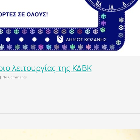
ιο λειτουργίας της ΚΔΒΚ
|
No Comments