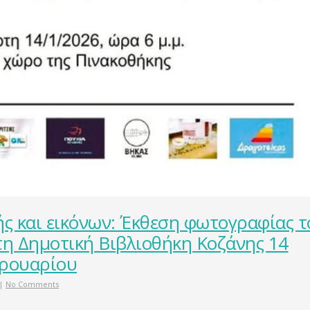
ής και εικόνων: Έκθεση φωτογραφίας τ
η Δημοτική Βιβλιοθήκη Κοζάνης 14
βρουαρίου
|
No Comments