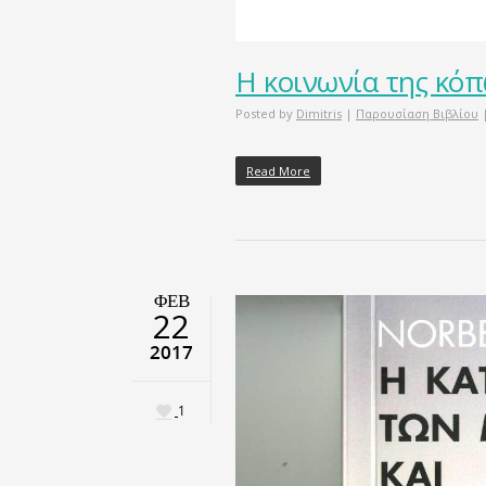
Η κοινωνία της κό
Posted by
Dimitris
|
Παρουσίαση Βιβλίου
Read More
ΦΕΒ
22
2017
1