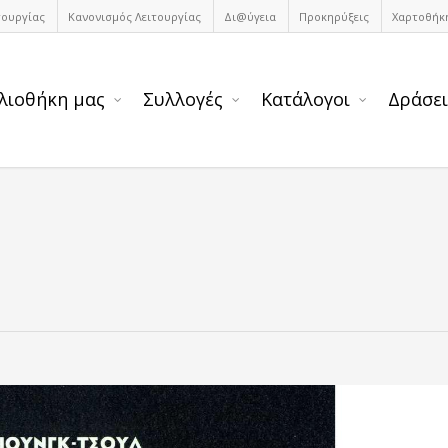
τουργίας
Κανονισμός Λειτουργίας
Δι@ύγεια
Προκηρύξεις
Χαρτοθήκ
λιοθήκη μας
Συλλογές
Κατάλογοι
Δράσει