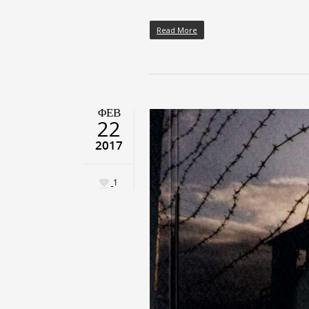
Read More
ΦΕΒ
22
2017
1