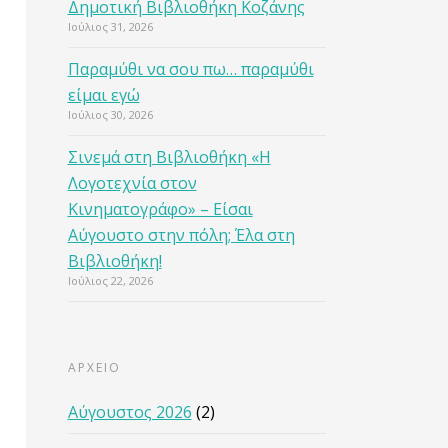
Δημοτική Βιβλιοθήκη Κοζάνης
Ιούλιος 31, 2026
Παραμύθι να σου πω… παραμύθι
είμαι εγώ
Ιούλιος 30, 2026
Σινεμά στη Βιβλιοθήκη «Η
Λογοτεχνία στον
Κινηματογράφο» – Είσαι
Αύγουστο στην πόλη; Έλα στη
Βιβλιοθήκη!
Ιούλιος 22, 2026
ΑΡΧΕΙΟ
Αύγουστος 2026
(2)