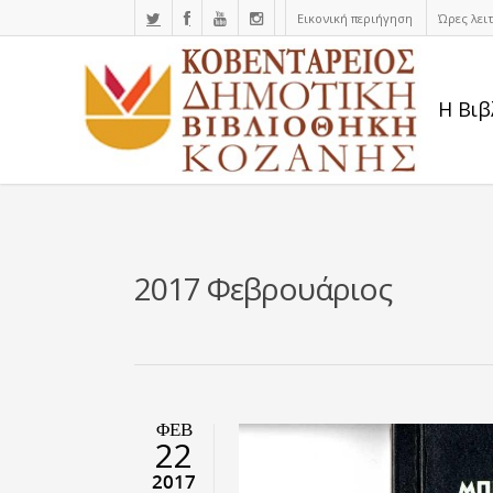
Εικονική περιήγηση
Ώρες λει
Η Βιβ
2017 Φεβρουάριος
ΦΕΒ
22
2017