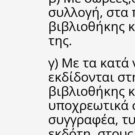
συλλογή, στα 
βιβλιοθήκης 
της.
γ) Με τα κατά
εκδίδονται στ
βιβλιοθήκης κ
υποχρεωτικά σ
συγγραφέα, τ
εκδότη, στους