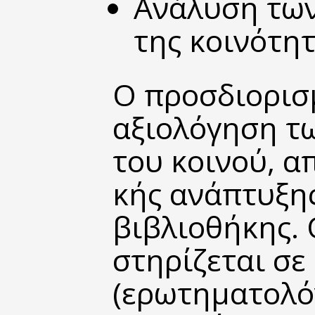
Ανάλυση
των
της κοινότη
Ο προσδιορισμ
αξιολόγηση τ
του κοινού, α
κής ανάπτυξης
βιβλιοθήκης. 
στηρίζεται σε
(ερωτηματολόγ