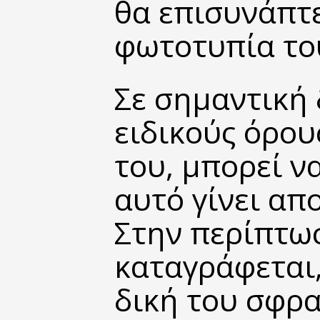
θα επισυνάπτε
φωτοτυπία το
Σε σημαντική 
ειδικούς όρου
του, μπορεί να
αυτό γίνει απ
Στην περίπτω
καταγράφεται,
δική του σφρα