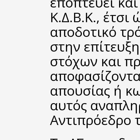
εποπτεύει και
Κ.Δ.Β.Κ., έτσι
αποδοτικό τρ
στην επίτευξη
στόχων και π
αποφασίζοντα
απουσίας ή κ
αυτός αναπλη
Αντιπρόεδρο τ