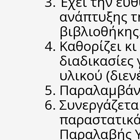
Έχει την ευ
ανάπτυξης τ
βιβλιοθήκης
Καθορίζει κι
διαδικασίες 
υλικού (διεν
Παραλαμβάνει
Συνεργάζεται
παραστατικά
Παραλαβής Υ