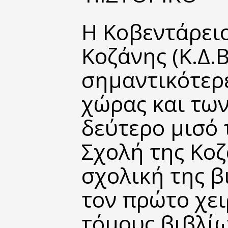
Η Κοβεντάρει
Κοζάνης (Κ.Δ.Β
σημαντικότερε
χώρας και των
δεύτερο μισό 
Σχολή της Κοζ
σχολική της β
τον πρώτο χε
τόμους βιβλίω