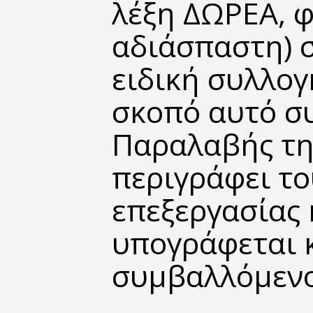
λέξη ΔΩΡΕΑ, 
αδιάσπαστη) 
ειδική συλλογ
σκοπό αυτό σ
Παραλαβής τ
περιγράφει το
επεξεργασίας 
υπογράφεται κ
συμβαλλόμενο