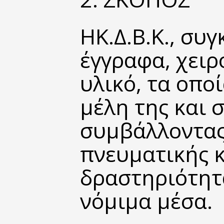
ΗΚ.Δ.Β.Κ., συγ
έγγραφα, χειρ
υλικό, τα οποί
μέλη της και 
συμβάλλοντας
πνευματικής κ
δραστηριότητα
νόμιμα μέσα.