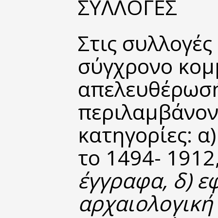
ΣΥΛΛΟΓΕΣ
Στις συλλογές
σύγχρονο κομμ
απελευθέρωσή 
περιλαμβάνοντ
κατηγορίες:
α
το 1494- 1912
έγγραφα,
δ) ε
αρχαιολογική 