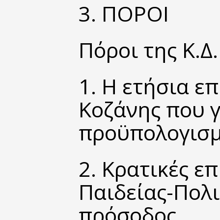
3. ΠΟΡΟΙ
Πόροι της Κ.Δ.
1. Η ετήσια ε
Κοζάνης που 
προϋπολογισμ
2. Κρατικές ε
Παιδείας-Πολι
πρόσοδος.