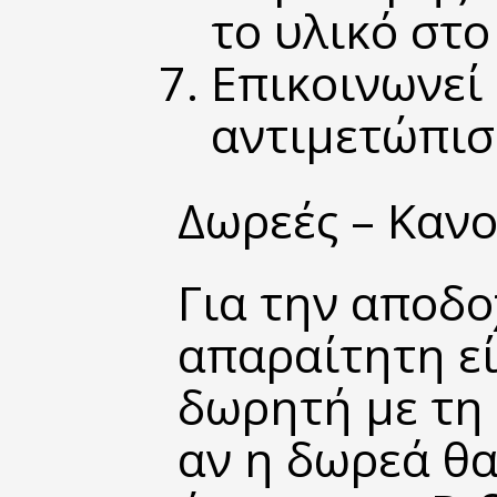
το υλικό στο
Επικοινωνεί
αντιμετώπισ
Δωρεές – Καν
Για την αποδο
απαραίτητη εί
δωρητή με τη Κ
αν η δωρεά θα