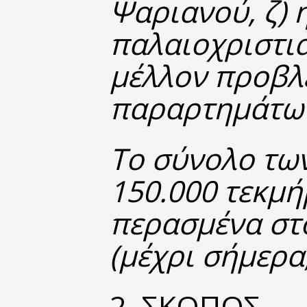
Ψαριανού, ζ) 
παλαιοχριστι
μέλλον προβλέ
παραρτημάτων
Το σύνολο τω
150.000 τεκμήρ
περασμένα στ
(μέχρι σήμερα,
2. ΣΚΟΠΟΣ