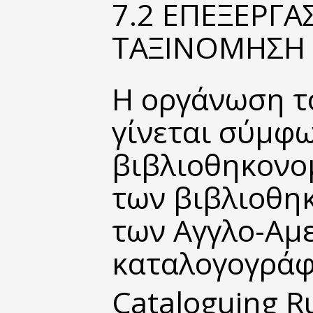
7.2 ΕΠΕΞΕΡΓΑ
ΤΑΞΙΝΟΜΗΣΗ
Η οργάνωση τ
γίνεται σύμφω
βιβλιοθηκονο
των βιβλιοθηκ
των Αγγλο-Αμ
καταλογογράφ
Cataloguing Ru