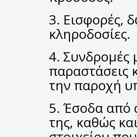
3. Εισφορές, 
κληροδοσίες.
4. Συνδρομές 
παραστάσεις κ
την παροχή υ
5. Έσοδα από 
της, καθώς κα
στοιχείου που