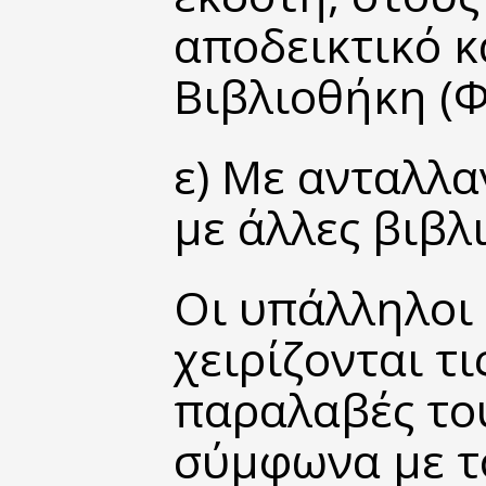
αποδεικτικό κ
Βιβλιοθήκη (Φ
ε) Με ανταλλα
με άλλες βιβλ
Οι υπάλληλοι 
χειρίζονται τι
παραλαβές το
σύμφωνα με το