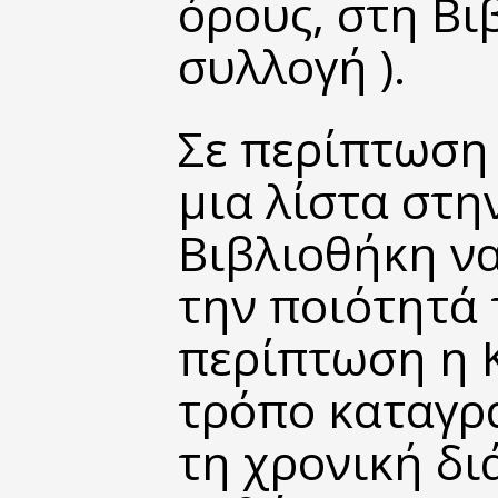
όρους, στη Βι
συλλογή ).
Σε περίπτωση
μια λίστα στη
Βιβλιοθήκη να
την ποιότητά 
περίπτωση η Κ
τρόπο καταγρα
τη χρονική δι