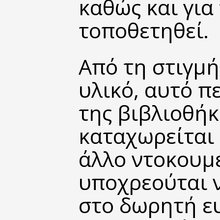
καθώς και για
τοποθετηθεί.
Από τη στιγμή
υλικό, αυτό π
της βιβλιοθήκ
καταχωρείται
άλλο ντοκουμ
υποχρεούται ν
στο δωρητή ε