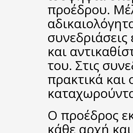
προέδρου. Μέλ
αδικαιολόγητα
συνεδριάσεις 
και αντικαθί
του. Στις συν
πρακτικά και 
καταχωρούνται
Ο προέδρος εκ
κάθε αρχή και