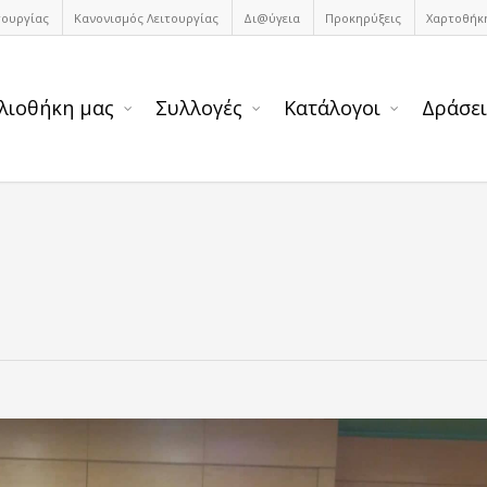
τουργίας
Κανονισμός Λειτουργίας
Δι@ύγεια
Προκηρύξεις
Χαρτοθήκ
λιοθήκη μας
Συλλογές
Κατάλογοι
Δράσει