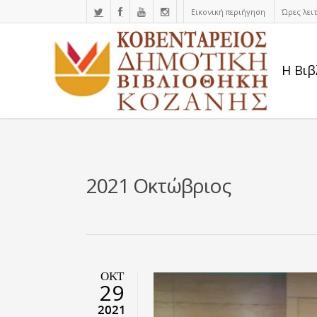
Εικονική περιήγηση
Ώρες λει
Η Βιβ
2021 Οκτώβριος
ΟΚΤ
29
2021