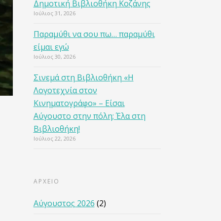
Δημοτική Βιβλιοθήκη Κοζάνης
Ιούλιος 31, 2026
Παραμύθι να σου πω… παραμύθι
είμαι εγώ
Ιούλιος 30, 2026
Σινεμά στη Βιβλιοθήκη «Η
Λογοτεχνία στον
Κινηματογράφο» – Είσαι
Αύγουστο στην πόλη; Έλα στη
Βιβλιοθήκη!
Ιούλιος 22, 2026
ΑΡΧΕΙΟ
Αύγουστος 2026
(2)