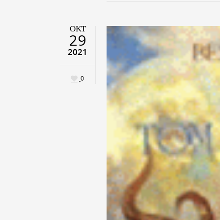
ΟΚΤ
29
2021
0