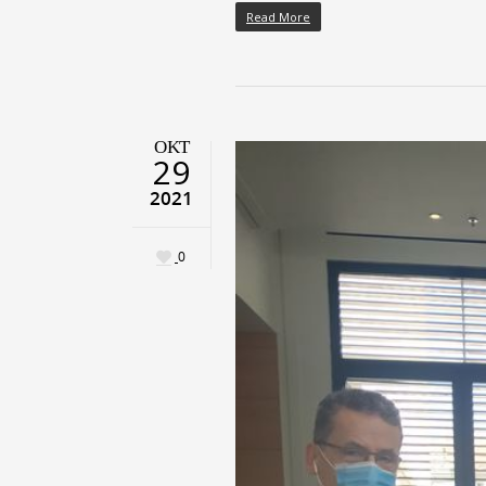
Read More
ΟΚΤ
29
2021
0