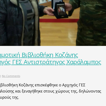
ημοτική Βιβλιοθήκη Κοζάνης
ηγός ΓΕΣ Αντιστράτηγος Χαράλαμπος
|
No Comments
ιβλιοθήκη Κοζάνης επισκέφθηκε ο Αρχηγός ΓΕΣ
αλούσης και ξεναγήθηκε στους χώρους της, δηλώνοντας
υρούς της.