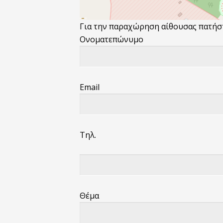
Για την παραχώρηση αίθουσας πατή
Ονοματεπώνυμο
Email
Τηλ.
Θέμα