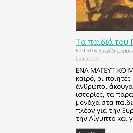
Τα παιδιά του 
Posted by
Βαγγέλης Εμμα
Comments
ΕΝΑ ΜΑΓΕΥΤΙΚΟ Μ
καιρό, οι ποιητές
άνθρωποι άκουγαν
ιστορίες, τα παρ
μονάχα στα παιδι
πλέον για την Ευρ
την Αίγυπτο και 