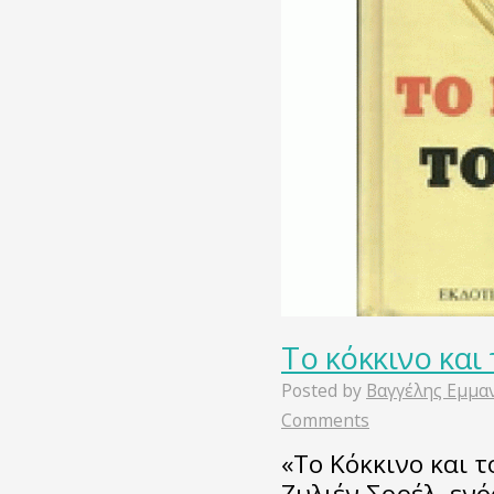
Το κόκκινο και
Posted by
Βαγγέλης Εμμα
Comments
«Το Κόκκινο και τ
Ζυλιέν Σορέλ, εν