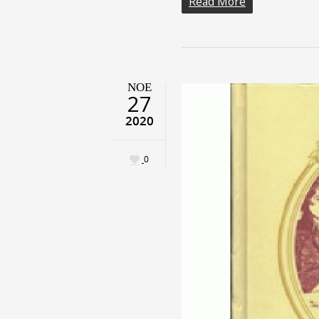
Read More
ΝΟΈ
27
2020
0