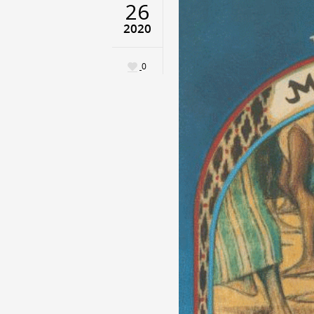
26
2020
0