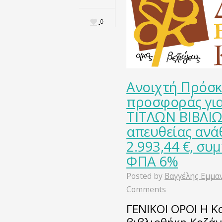
0
Ανοιχτή Πρόσ
προσφοράς γι
ΤΙΤΛΩΝ ΒΙΒΛΙΩΝ
απευθείας ανά
2.993,44 €, σ
ΦΠΑ 6%
Posted by
Βαγγέλης Εμμα
Comments
ΓΕΝΙΚΟΙ ΟΡΟΙ Η Κ