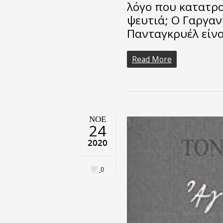
λόγο που κατατρο
ψευτιά; Ο Γαργαν
Πανταγκρυέλ είν
Read More
ΝΟΈ
24
2020
0