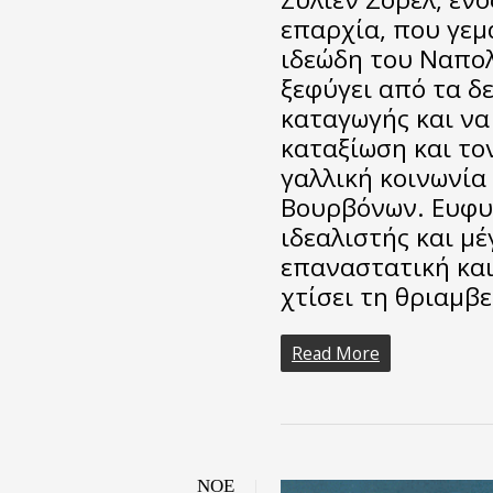
επαρχία, που γεμ
ιδεώδη του Ναπολ
ξεφύγει από τα δ
καταγωγής και να
καταξίωση και το
γαλλική κοινωνία
Βουρβόνων. Ευφυή
ιδεαλιστής και μ
επαναστατική και
χτίσει τη θριαμβ
Read More
ΝΟΈ