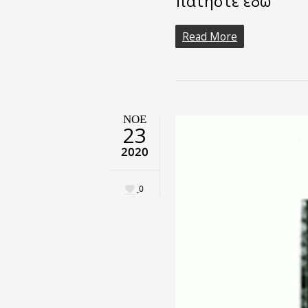
πατήστε εδώ
Read More
ΝΟΈ
23
2020
0