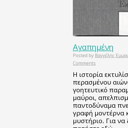
Αγαπημένη
Posted by
Βαγγέλης Εμμα
Comments
Η ιστορία εκτυλί
περασμένου αιώνα
γοητευτικό παραμ
μαύροι, απελπισμ
παντοδύναμα πνε
γραφή μοντέρνα κ
μυστήριο. Για να