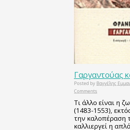
Γαργαντούας κ
Posted by
Βαγγέλης Εμμα
Comments
Τι άλλο είναι η ζ
(1483-1553), εκτ
την καλοπέραση 
καλλιεργεί η απλ