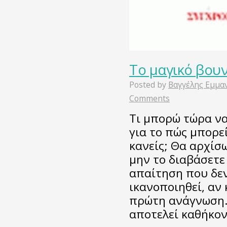
Το μαγικό βουν
Posted by
Βαγγέλης Εμμα
Comments
Τι μπορώ τώρα να 
για το πώς μπορε
κανείς; Θα αρχίσ
μην το διαβάσετε
απαίτηση που δεν
ικανοποιηθεί, αν 
πρώτη ανάγνωση. 
αποτελεί καθήκο