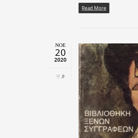
Read More
ΝΟΈ
20
2020
0