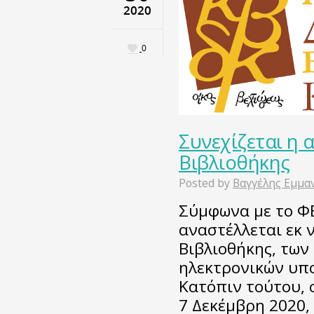
2020
0
Συνεχίζεται η 
Βιβλιοθήκης
Posted by
Βαγγέλης Εμμα
Σύμφωνα με το ΦΕ
αναστέλλεται εκ ν
Βιβλιοθήκης, των
ηλεκτρονικών υπ
Κατόπιν τούτου, 
7 Δεκέμβρη 2020,