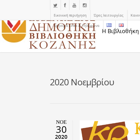
Εικονική περιήγηση
Ώρες λειτουργίας
Κανο
Χρήσιμα Links & Τηλέφωνα
Η Βιβλιοθήκη
2020 Νοεμβρίου
ΝΟΈ
30
2020