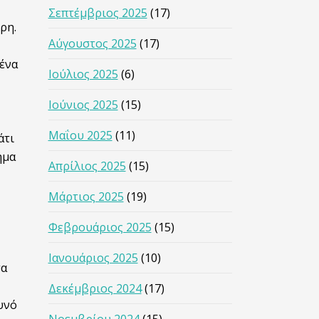
Σεπτέμβριος 2025
(17)
ρη.
Αύγουστος 2025
(17)
 ένα
Ιούλιος 2025
(6)
Ιούνιος 2025
(15)
Μαΐου 2025
(11)
άτι
ημα
Απρίλιος 2025
(15)
Μάρτιος 2025
(19)
Φεβρουάριος 2025
(15)
Ιανουάριος 2025
(10)
σα
Δεκέμβριος 2024
(17)
υνό