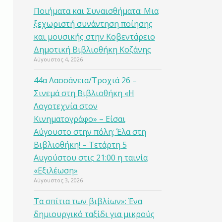
Ποιήματα και Συναισθήματα: Μια
ξεχωριστή συνάντηση ποίησης
και μουσικής στην Κοβεντάρειο
Δημοτική Βιβλιοθήκη Κοζάνης
Αύγουστος 4, 2026
44α Λασσάνεια/Τροχιά 26 –
Σινεμά στη Βιβλιοθήκη «Η
Λογοτεχνία στον
Κινηματογράφο» – Είσαι
Αύγουστο στην πόλη; Έλα στη
Βιβλιοθήκη! – Τετάρτη 5
Αυγούστου στις 21:00 η ταινία
«Εξιλέωση»
Αύγουστος 3, 2026
Τα σπίτια των βιβλίων»: Ένα
δημιουργικό ταξίδι για μικρούς