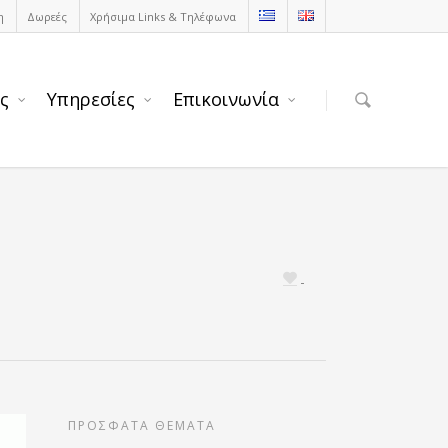
η
Δωρεές
Χρήσιμα Links & Τηλέφωνα
ς
Υπηρεσίες
Επικοινωνία
ΠΡΟΣΦΑΤΑ ΘΕΜΑΤΑ