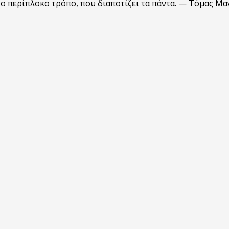
ο περίπλοκο τρόπο, που διαποτίζει τα πάντα. — Τόμας Μα