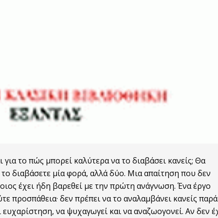
ι για
το
πώς μπορεί καλύτερα να
το
διαβάσει κανείς; Θα
ν
το
διαβάσετε μία φορά, αλλά δύο. Μια απαίτηση που δεν
ποιος έχει ήδη βαρεθεί με την πρώτη ανάγνωση. Ένα έργο
ύτε προσπάθεια· δεν πρέπει να
το
αναλαμβάνει κανείς παρά
ι ευχαρίστηση, να ψυχαγωγεί και να αναζωογονεί. Αν δεν έ