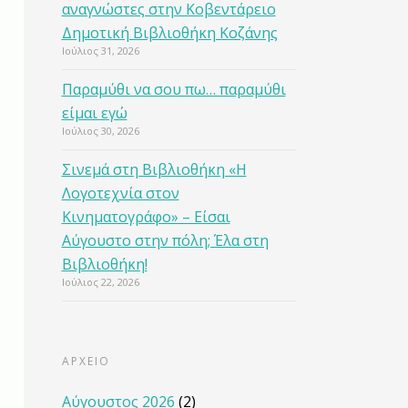
αναγνώστες στην Κοβεντάρειο
Δημοτική Βιβλιοθήκη Κοζάνης
Ιούλιος 31, 2026
Παραμύθι να σου πω… παραμύθι
είμαι εγώ
Ιούλιος 30, 2026
Σινεμά στη Βιβλιοθήκη «Η
Λογοτεχνία στον
Κινηματογράφο» – Είσαι
Αύγουστο στην πόλη; Έλα στη
Βιβλιοθήκη!
Ιούλιος 22, 2026
ΑΡΧΕΙΟ
Αύγουστος 2026
(2)