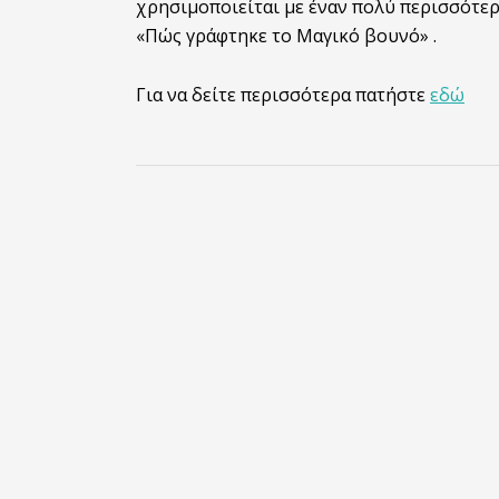
χρησιμοποιείται με έναν πολύ περισσότερ
«Πώς γράφτηκε
το
Μαγικό βουνό» .
Για να δείτε περισσότερα πατήστε
εδώ