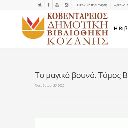
Εικονική περιήγηση
Ώρες λει
Η Βιβ
Το μαγικό βουνό. Τόμος Β΄
Νοεμβρίου, 23 2020