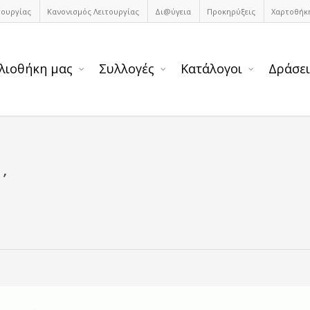
τουργίας
Κανονισμός Λειτουργίας
Δι@ύγεια
Προκηρύξεις
Χαρτοθήκ
λιοθήκη μας
Συλλογές
Κατάλογοι
Δράσει