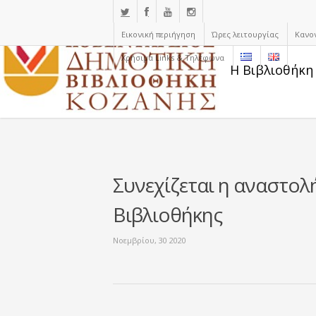
Εικονική περιήγηση
Ώρες λειτουργίας
Κανο
Χρήσιμα Links & Τηλέφωνα
Η Βιβλιοθήκη
Συνεχίζεται η αναστολή
Βιβλιοθήκης
Νοεμβρίου, 30 2020