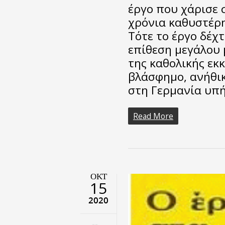
έργο που χάρισε 
χρόνια καθυστέρη
Τότε το έργο δέχ
επίθεση μεγάλου 
της καθολικής εκ
βλάσφημο, ανήθικ
στη Γερμανία υπή
Read More
ΟΚΤ
15
2020