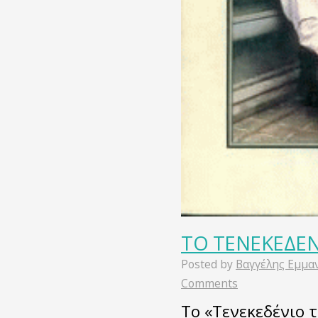
ΤΟ ΤΕΝΕΚΕΔΕ
Posted by
Βαγγέλης Εμμα
Comments
Το «Τενεκεδένιο 