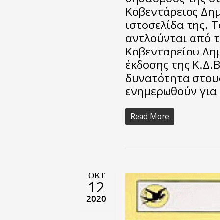
Κοβεντάρειος Δημ
ιστοσελίδα της. 
αντλούνται από τ
Κοβενταρείου Δημ
έκδοσης της Κ.Δ.Β
δυνατότητα στους
ενημερωθούν για
Read More
ΟΚΤ
12
2020