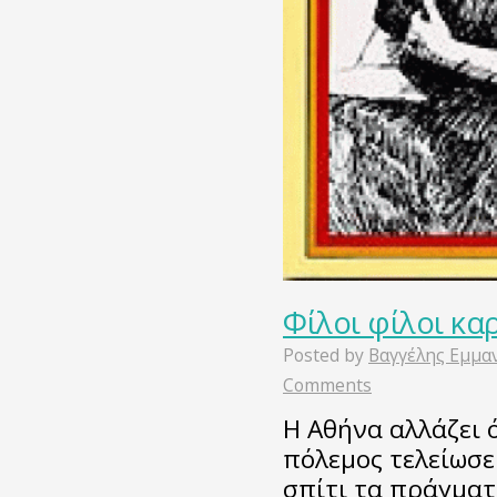
Φίλοι φίλοι κα
Posted by
Βαγγέλης Εμμα
Comments
Η Αθήνα αλλάζει ό
πόλεμος τελείωσε 
σπίτι τα πράγματα