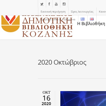
Εικονική περιήγηση
Ώρες λειτουργίας
Κανο
Χρήσιμα Links & Τηλέφωνα
Η Βιβλιοθήκη
2020 Οκτώβριος
ΟΚΤ
16
2020