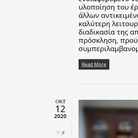
υλοποίηση του έρ
άλλων αντικειμέν
καλύτερη λειτουρ
διαδικασία της α
πρόσκληση, προϋ
συμπεριλαμβανο
Read More
ΟΚΤ
12
2020
0