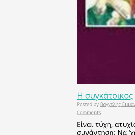
Η συγκάτοικος
Posted by
Βαγγέλης Εμμα
Comments
Είναι τύχη, ατυχ
συνάντηση; Να ‘χ