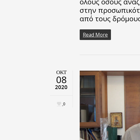
όλους όσους αναζ
στην προσωπικότη
από τους δρόμου
Read More
ΟΚΤ
08
2020
0