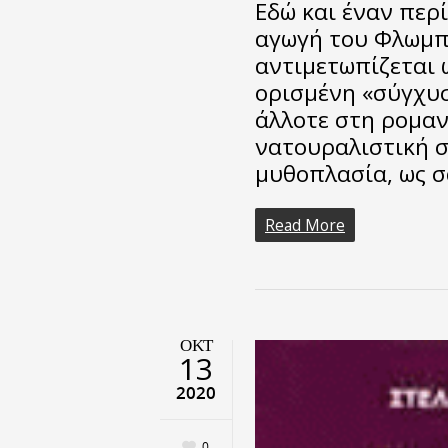
Εδώ και έναν περ
αγωγή του Φλωμπ
αντιμετωπίζεται 
ορισμένη «σύγχυσ
άλλοτε στη ρομαν
νατουραλιστική σ
μυθοπλασία, ως σ
Read More
ΟΚΤ
13
2020
0