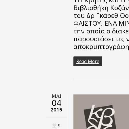
Βιβλιοθήκη Κοζάν
του Δρ Γκάρεθ Όο
ΦΑΙΣΤΟΥ. ΕΝΑ ΜΙΝ
την οποία ο διακ
παρουσιάσει τις ν
αποκρυπτογράφ
Read More
ΜΑΙ
04
2015
0