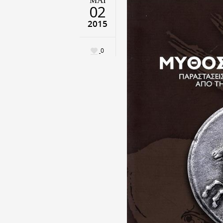
02
2015
0