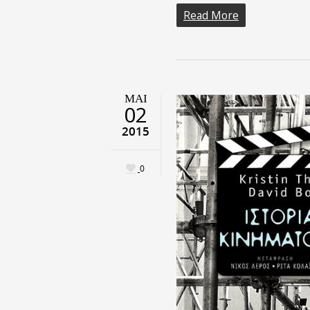
Read More
ΜΑΙ
02
2015
0