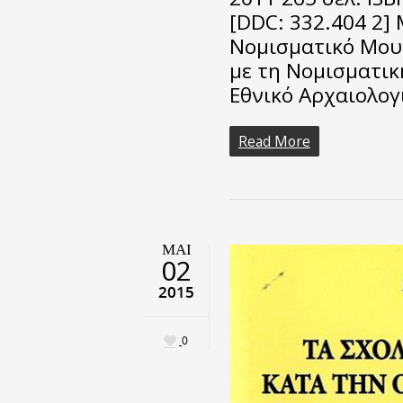
[DDC: 332.404 2] 
Νομισματικό Μου
με τη Νομισματικ
Εθνικό Αρχαιολο
Read More
ΜΑΙ
02
2015
0