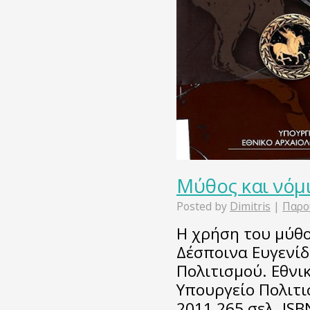
Μύθος και νόμ
Posted by
Dimitris
|
Παρο
Η χρήση του μύθο
Δέσποινα Ευγενίδ
Πολιτισμού. Εθνι
Υπουργείο Πολιτι
2011 265 σελ. IS