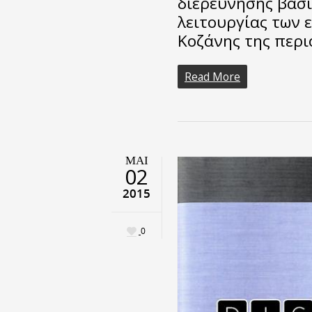
διερεύνησης βασ
λειτουργίας των 
Κοζάνης της περι
Read More
ΜΑΙ
02
2015
0