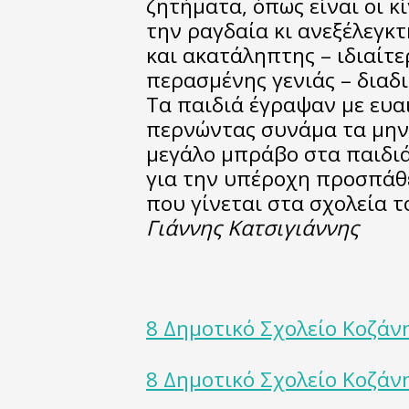
ζητήματα, όπως είναι οι 
την ραγδαία κι ανεξέλεγκ
και ακατάληπτης – ιδιαίτ
περασμένης γενιάς – δια
Τα παιδιά έγραψαν με ευα
περνώντας συνάμα τα μηνύ
μεγάλο μπράβο στα παιδιά
για την υπέροχη προσπάθε
που γίνεται στα σχολεία τ
Γιάννης Κατσιγιάννης
8 Δημοτικό Σχολείο Κοζάνη
8 Δημοτικό Σχολείο Κοζάνη