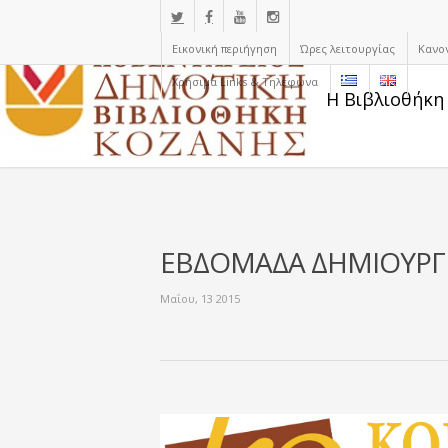
Εικονική περιήγηση
Ώρες λειτουργίας
Κανο
Χρήσιμα Links & Τηλέφωνα
Η Βιβλιοθήκη
ΕΒΔΟΜΑΔΑ ΔΗΜΙΟΥΡΓΙ
Μαΐου, 13 2015