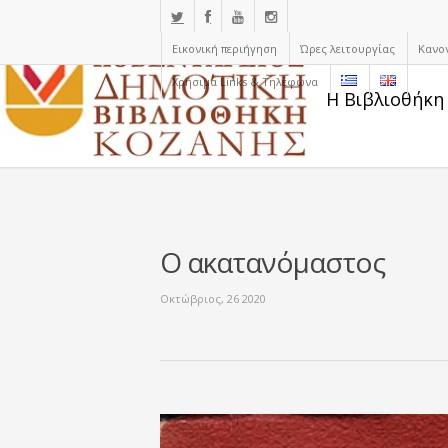
Εικονική περιήγηση
Ώρες λειτουργίας
Κανο
Χρήσιμα Links & Τηλέφωνα
Η Βιβλιοθήκη
Ο ακατανόμαστος
Οκτώβριος, 26 2020