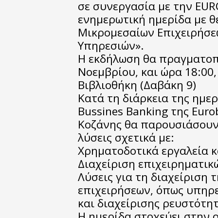
σε συνεργασία με την EU
ενημερωτική ημερίδα με θ
Μικρομεσαίων Επιχειρήσε
Υπηρεσιών».
Η εκδήλωση θα πραγματοπ
Νοεμβρίου, και ώρα 18:00
Βιβλιοθήκη (Δαβάκη 9)
Κατά τη διάρκεια της ημερ
Bussines Banking της Euro
Κοζάνης θα παρουσιάσουν
λύσεις σχετικά με:
Χρηματοδοτικά εργαλεία 
Διαχείριση επιχειρηματικ
Λύσεις για τη διαχείριση 
επιχειρήσεων, όπως υπηρ
και διαχείρισης ρευστότη
Η ημερίδα στοχεύει στην 