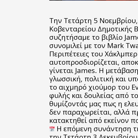
Την Τετάρτη 5 Νοεμβρίου,
Κοβενταρείου Δημοτικής Β
συζητήσαμε το βιβλίο James
συνομιλεί με τον Mark Twa
Περιπέτειες του Χάκλμπερ
αυτοπροσδιορίζεται, αποκ
γίνεται James. Η μετάβασ
γλωσσική, πολιτική και υπ
το αιχμηρό χιούμορ του E
φυλής και δουλείας από τ
θυμίζοντάς μας πως η ελευ
δεν παραχωρείται, αλλά πρ
κατακτηθεί από εκείνον π
Η επόμενη συνάντηση τ
την Τετάρτη 3 Δεκεμβρίου,