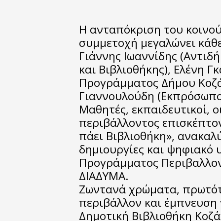
Η ανταπόκριση του κοινού
συμμετοχή μεγαλώνει κάθε
Γιάννης Ιωαννίδης (Αντιδ
και Βιβλιοθήκης), Ελένη Γ
Προγράμματος Δήμου Κοζά
Γιαννουλούδη (Εκπρόσωπο
Μαθητές, εκπαιδευτικοί, οι
περιβάλλοντος επισκέπτον
πάει Βιβλιοθήκη», ανακαλ
δημιουργίες και ψηφιακό 
Προγράμματος Περιβαλλον
ΔΙΑΔΥΜΑ.
Ζωντανά χρώματα, πρωτότυ
περιβάλλον και έμπνευση 
Δημοτική Βιβλιοθήκη Κοζά