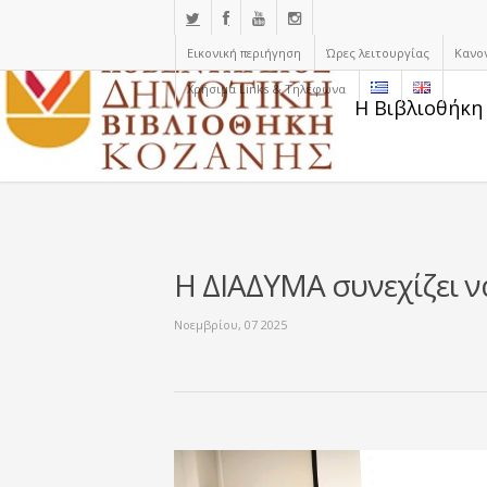
Εικονική περιήγηση
Ώρες λειτουργίας
Κανο
Χρήσιμα Links & Τηλέφωνα
Η Βιβλιοθήκη
Η ΔΙΑΔΥΜΑ συνεχίζει ν
Νοεμβρίου, 07 2025