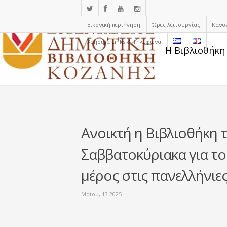
Εικονική περιήγηση
Ώρες λειτουργίας
Κανο
Χρήσιμα Links & Τηλέφωνα
Η Βιβλιοθήκη
Ανοικτή η Βιβλιοθήκη 
Σαββατοκύριακα για τ
μέρος στις πανελλήνιε
Μαΐου, 13 2025