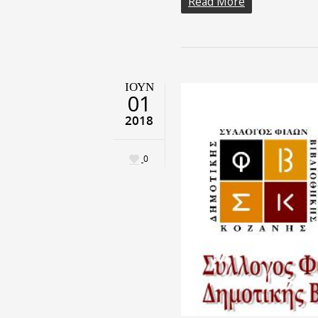
Read More
ΙΟΎΝ
01
2018
0