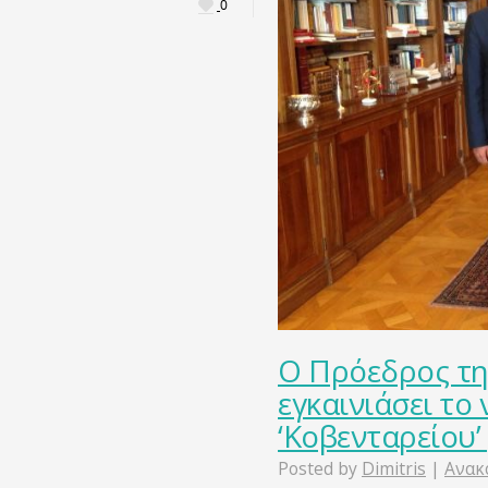
0
Ο Πρόεδρος τη
εγκαινιάσει το 
‘Κοβενταρείου’
Posted by
Dimitris
|
Ανακ