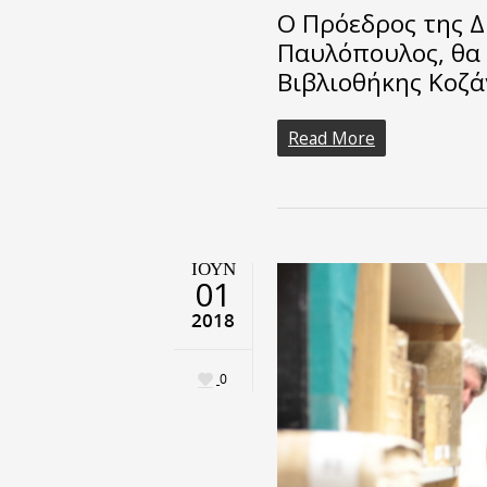
Ο Πρόεδρος της 
Παυλόπουλος, θα 
Βιβλιοθήκης Κοζά
Read More
ΙΟΎΝ
01
2018
0