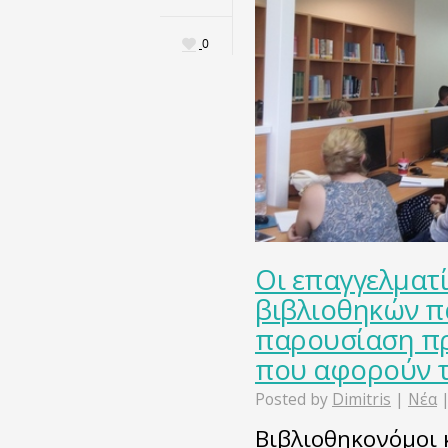
0
Οι επαγγελματ
βιβλιοθηκών 
παρουσίαση πρ
που αφορούν τ
Posted by
Dimitris
|
Νέα
Βιβλιοθηκονόμοι 