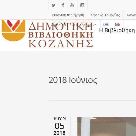
Εικονική περιήγηση
Ώρες λειτουργίας
Κανο
Χρήσιμα Links & Τηλέφωνα
Η Βιβλιοθήκη
2018 Ιούνιος
ΙΟΎΝ
05
2018