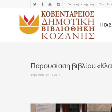
Εικονική περιήγηση
Ώρες λει
Η Βιβ
Παρουσίαση βιβλίου «Κλαί
Φεβρουάριος, 15 2017