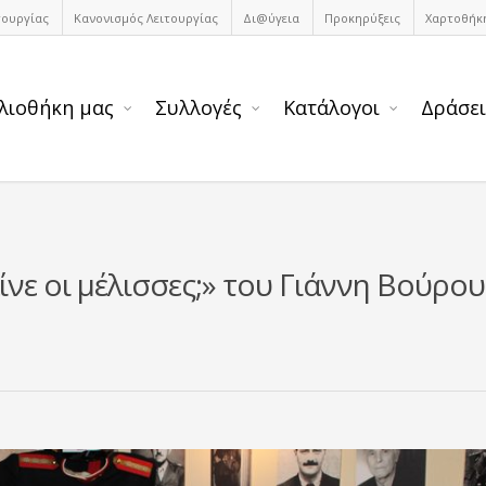
τουργίας
Κανονισμός Λειτουργίας
Δι@ύγεια
Προκηρύξεις
Χαρτοθήκ
λιοθήκη μας
Συλλογές
Κατάλογοι
Δράσει
νε οι μέλισσες;» του Γιάννη Βούρου