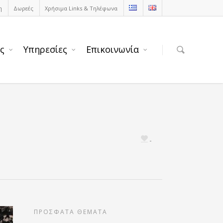
η
Δωρεές
Χρήσιμα Links & Τηλέφωνα
ς
Υπηρεσίες
Επικοινωνία
ΠΡΟΣΦΑΤΑ ΘΕΜΑΤΑ