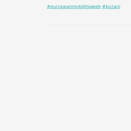
#
europeanmobilityweek
#
kozani