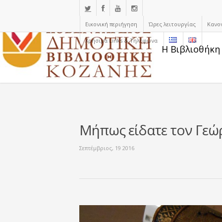
Εικονική περιήγηση
Ώρες λειτουργίας
Κανο
Χρήσιμα Links & Τηλέφωνα
Η Βιβλιοθήκη
Μήπως είδατε τον Γεώ
Σεπτέμβριος, 19 2016