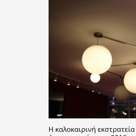
H καλοκαιρινή εκστρατεία