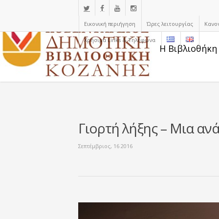
Εικονική περιήγηση
Ώρες λειτουργίας
Κανο
Χρήσιμα Links & Τηλέφωνα
Η Βιβλιοθήκη
Γιορτή λήξης – Μια αν
Σεπτέμβριος, 16 2016