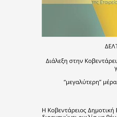
ΔΕΛ
Διάλεξη στην Κοβεντάρει
“μεγαλύτερη” μέρα
Η Κοβεντάρειος Δημοτική 