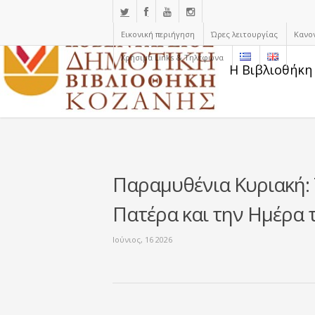
Εικονική περιήγηση
Ώρες λειτουργίας
Κανο
Χρήσιμα Links & Τηλέφωνα
Η Βιβλιοθήκη
Παραμυθένια Κυριακή: 
Πατέρα και την Ημέρα 
Ιούνιος, 16 2026