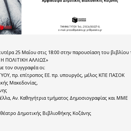
υτέρα 25 Μαΐου στις 18:00 στην παρουσίαση του βιβλίου
Η ΠΟΛΙΤΙΚΗ ΑΛΛΙΩΣ»
ε τον συγγραφέα οι:
ΟΥ, πρ. επίτροπος ΕΕ. πρ. υπουργός, μέλος ΚΠΕ ΠΑΣΟΚ
ικής Μακεδονίας,
νης
έλλα, Αν. Καθηγήτρια τμήματος Δημοσιογραφίας και ΜΜΕ
ιθέατρο Δημοτικής Βιβλιοθήκης Κοζάνης