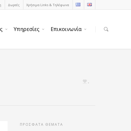
η
Δωρεές
Χρήσιμα Links & Τηλέφωνα
ς
Υπηρεσίες
Επικοινωνία
ΠΡΟΣΦΑΤΑ ΘΕΜΑΤΑ