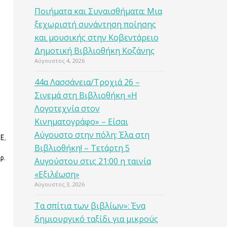
Ποιήματα και Συναισθήματα: Μια
ξεχωριστή συνάντηση ποίησης
και μουσικής στην Κοβεντάρειο
Δημοτική Βιβλιοθήκη Κοζάνης
Αύγουστος 4, 2026
44α Λασσάνεια/Τροχιά 26 –
Σινεμά στη Βιβλιοθήκη «Η
Λογοτεχνία στον
Κινηματογράφο» – Είσαι
Αύγουστο στην πόλη; Έλα στη
Βιβλιοθήκη! – Τετάρτη 5
Αυγούστου στις 21:00 η ταινία
«Εξιλέωση»
Αύγουστος 3, 2026
Τα σπίτια των βιβλίων»: Ένα
δημιουργικό ταξίδι για μικρούς