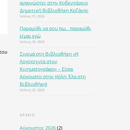
αναγνώστες στην Κοβεντάρειο
Δημοτική Βιβλιοθήκη Κοζάνης
Ιούλιος 31, 2026
Παραμύθι να σου πω… παραμύθι
είμαι εγώ
Ιούλιος 30, 2026
 του
Σινεμά στη Βιβλιοθήκη «Η
Λογοτεχνία στον
Κινηματογράφο» – Είσαι
Αύγουστο στην πόλη; Έλα στη
Βιβλιοθήκη!
Ιούλιος 22, 2026
ΑΡΧΕΙΟ
Αύγουστος 2026
(2)