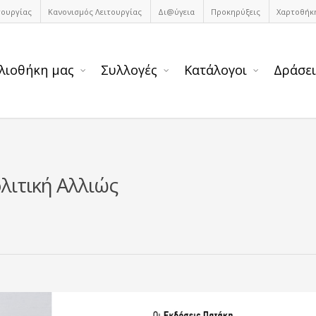
τουργίας
Κανονισμός Λειτουργίας
Δι@ύγεια
Προκηρύξεις
Χαρτοθήκ
λιοθήκη μας
Συλλογές
Κατάλογοι
Δράσει
λιτική Αλλιώς