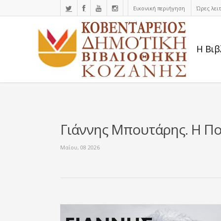
Εικονική περιήγηση
Ώρες λει
Η Βιβ
Γιάννης Μπουτάρης. Η Πο
Μαΐου, 08 2026