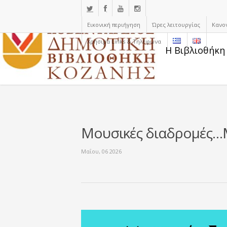
Εικονική περιήγηση
Ώρες λειτουργίας
Κανο
Χρήσιμα Links & Τηλέφωνα
Η Βιβλιοθήκη
Μουσικές διαδρομές…
Μαΐου, 06 2026