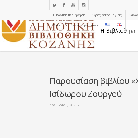
Εικονική περιήγηση
Ώρες λειτουργίας
Κανο
Χρήσιμα Links & Τηλέφωνα
Η Βιβλιοθήκη
Παρουσίαση βιβλίου «
Ισίδωρου Ζουργού
Νοεμβρίου, 26 2025