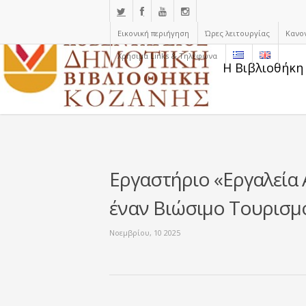
Εικονική περιήγηση
Ώρες λειτουργίας
Κανο
Χρήσιμα Links & Τηλέφωνα
Η Βιβλιοθήκη
Εργαστήριο «Εργαλεία 
έναν Βιώσιμο Τουρισμ
Νοεμβρίου, 10 2025