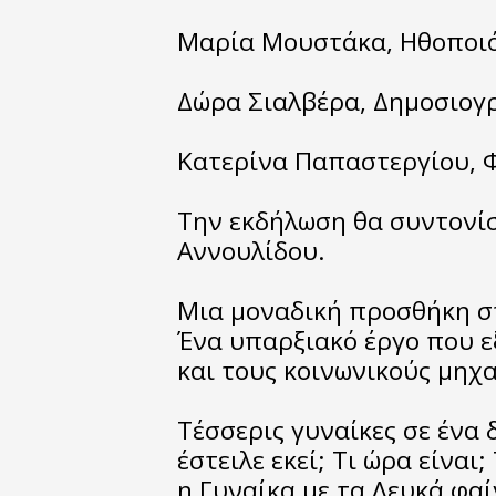
Μαρία Μουστάκα, Ηθοποιό
Δώρα Σιαλβέρα, Δημοσιογ
Κατερίνα Παπαστεργίου, 
Την εκδήλωση θα συντονί
Αννουλίδου.
Μια μοναδική προσθήκη σ
Ένα υπαρξιακό έργο που ε
και τους κοινωνικούς μηχ
Τέσσερις γυναίκες σε ένα
έστειλε εκεί; Τι ώρα είναι
η Γυναίκα με τα Λευκά φαί