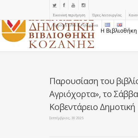
Εικονική περιήγηση
Ώρες λειτουργίας
Κανο
Χρήσιμα Links & Τηλέφωνα
Η Βιβλιοθήκη
Παρουσίαση του βιβλίο
Αγριόχορτα», το Σάββα
Κοβεντάρειο Δημοτική
Σεπτέμβριος, 30 2025