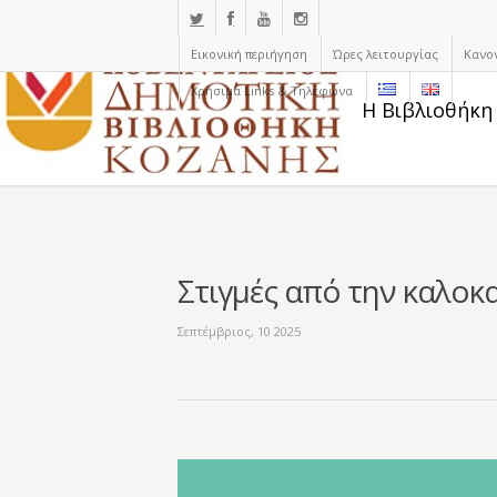
Εικονική περιήγηση
Ώρες λειτουργίας
Κανο
Χρήσιμα Links & Τηλέφωνα
Η Βιβλιοθήκη
Στιγμές από την καλοκ
Σεπτέμβριος, 10 2025