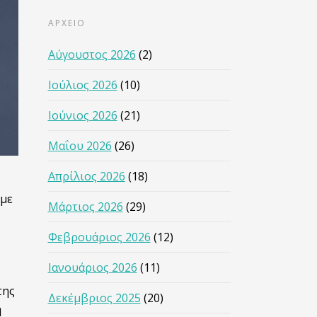
ΑΡΧΕΙΟ
Αύγουστος 2026
(2)
Ιούλιος 2026
(10)
Ιούνιος 2026
(21)
Μαΐου 2026
(26)
Απρίλιος 2026
(18)
 με
Μάρτιος 2026
(29)
Φεβρουάριος 2026
(12)
Ιανουάριος 2026
(11)
της
Δεκέμβριος 2025
(20)
η