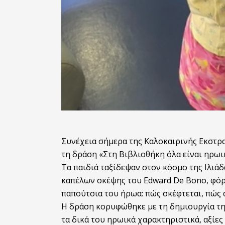
Συνέχεια σήμερα της Καλοκαιρινής Εκστρα
τη δράση «Στη Βιβλιοθήκη όλα είναι ηρωικ
Τα παιδιά ταξίδεψαν στον κόσμο της Ιλιάδ
καπέλων σκέψης του Edward De Bono, φόρ
παπούτσια του ήρωα: πώς σκέφτεται, πώς αι
Η δράση κορυφώθηκε με τη δημιουργία τη
τα δικά του ηρωικά χαρακτηριστικά, αξίε