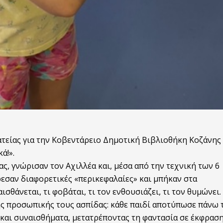
τείας για την Κοβεντάρειο Δημοτική Βιβλιοθήκη Κοζάνης
ά!».
ας, γνώρισαν τον Αχιλλέα και, μέσα από την τεχνική των 6
εσαν διαφορετικές «περικεφαλαίες» και μπήκαν στα
σθάνεται, τι φοβάται, τι τον ενθουσιάζει, τι τον θυμώνει.
ς προσωπικής τους ασπίδας: κάθε παιδί αποτύπωσε πάνω 
ς και συναισθήματα, μετατρέποντας τη φαντασία σε έκφρασ