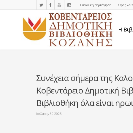
Εικονική περιήγηση
Ώρες λει
Η Βιβ
Συνέχεια σήμερα της Καλο
Κοβεντάρειο Δημοτική Βιβ
Βιβλιοθήκη όλα είναι ηρωι
Ιούλιος, 30 2025