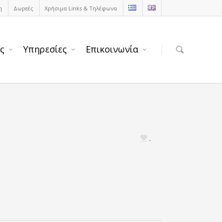
η
Δωρεές
Χρήσιμα Links & Τηλέφωνα
ς
Υπηρεσίες
Επικοινωνία