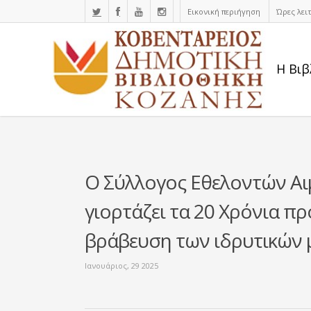
Εικονική περιήγηση
Ώρες λει
Η Βιβ
Ο Σύλλογος Εθελοντών Α
γιορτάζει τα 20 Χρόνια π
βράβευση των ιδρυτικών 
Ιανουάριος, 29 2025