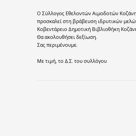
Ο Σύλλογος Εθελοντών Αιμοδοτών Κοζάνης
προσκαλεί στη βράβευση ιδρυτικών μελών 
Κοβεντάρειο Δημοτική Βιβλιοθήκη Κοζάνη
Θα ακολουθήσει δεξίωση.
Σας περιμένουμε.
Με τιμή, το Δ.Σ. του συλλόγου