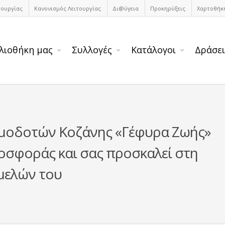
τουργίας
Κανονισμός Λειτουργίας
Δι@ύγεια
Προκηρύξεις
Χαρτοθήκ
λιοθήκη μας
Συλλογές
Κατάλογοι
Δράσει
ιμοδοτών Κοζάνης «Γέφυρα Ζωής»
ροσφοράς και σας προσκαλεί στη
μελών του