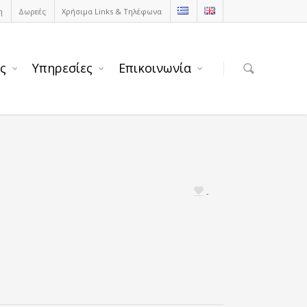
η
Δωρεές
Χρήσιμα Links & Τηλέφωνα
ς
Υπηρεσίες
Επικοινωνία