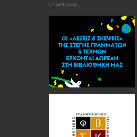
ΣΥΝΕΡΓΑΣΊΕΣ