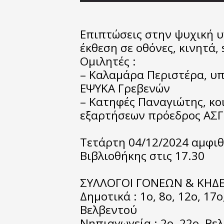
Επιπτώσεις στην ψυχική υ
έκθεση σε οθόνες, κινητά, 
Ομιλητές :
– Καλαμάρα Περιστέρα, 
ΕΨΥΚΑ Γρεβενών
– Κατηφές Παναγιώτης, κο
εξαρτήσεων πρόεδρος ΑΣ
Τετάρτη 04/12/2024 αμφι
Βιβλιοθήκης στις 17.30
ΣΥΛΛΟΓΟΙ ΓΟΝΕΩΝ & ΚΗΔ
Δημοτικά : 1ο, 8ο, 12ο, 17
Βελβεντού
Νηπιαγωγεία : 2ο, 22ο, Βε