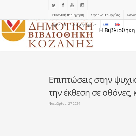
Εικονική περιήγηση
Ώρες λειτουργίας
Κανο
Χρήσιμα Links & Τηλέφωνα
Η Βιβλιοθήκη
Επιπτώσεις στην ψυχι
την έκθεση σε οθόνες, κ
Νοεμβρίου, 27 2024