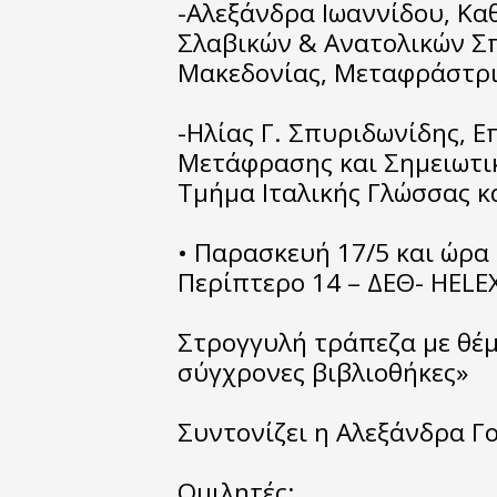
-Αλεξάνδρα Ιωαννίδου, Κα
Σλαβικών & Ανατολικών Σ
Μακεδονίας, Μεταφράστρ
-Ηλίας Γ. Σπυριδωνίδης, 
Μετάφρασης και Σημειωτικ
Τμήμα Ιταλικής Γλώσσας κ
• Παρασκευή 17/5 και ώρα 
Περίπτερο 14 – ΔΕΘ- HELE
Στρογγυλή τράπεζα με θέμ
σύγχρονες βιβλιοθήκες»
Συντονίζει η Αλεξάνδρα Γ
Ομιλητές: