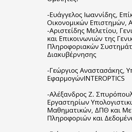
-Ευάγγελος Ιωαννίδης, Επ
Οικονομικών Επιστημών, 
-Αριστείδης Μελετίου, Γε
και Επικοινωνιών της Γεν
Πληροφοριακών Συστημάτ
Διακυβέρνησης
-Γεώργιος Αναστασάκης, 
ΕφαρμογώνINTEROPTICS
-Αλέξανδρος Ζ. Σπυρόπουλ
Εργαστηρίων Υπολογιστικ
Μαθηματικών, ΔΠΘ και Μ
Πληροφοριών και Δεδομέν