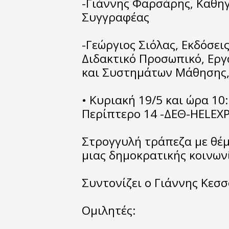
-Γιάννης Φαρσάρης, Καθη
Συγγραφέας
-Γεώργιος Σιόλας, Εκδόσε
Διδακτικό Προσωπικό, Ερ
και Συστημάτων Μάθησης
• Κυριακή 19/5 και ώρα 10
Περίπτερο 14 -ΔΕΘ-HELEX
Στρογγυλή τράπεζα με θέμ
μιας δημοκρατικής κοινων
Συντονίζει ο Γιάννης Κεσ
Ομιλητές: