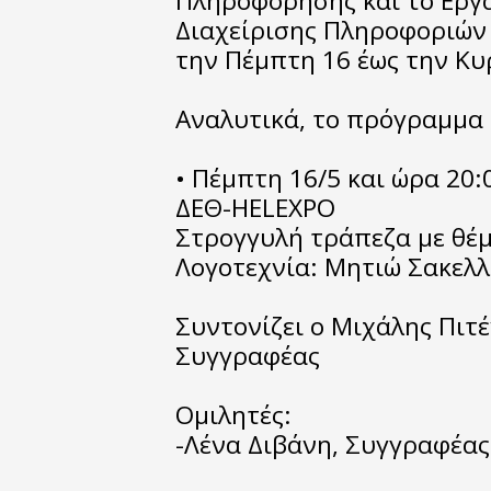
Πληροφόρησης και το Ερ
Διαχείρισης Πληροφοριών 
την Πέμπτη 16 έως την Κυ
Αναλυτικά, το πρόγραμμα έ
• Πέμπτη 16/5 και ώρα 20:
ΔΕΘ-HELEXPO
Στρογγυλή τράπεζα με θέμ
Λογοτεχνία: Μητιώ Σακελ
Συντονίζει ο Μιχάλης Πιτ
Συγγραφέας
Ομιλητές:
-Λένα Διβάνη, Συγγραφέας