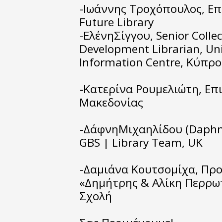
-Ιωάννης Τροχόπουλος, Ε
Future Library
-ΕλένηΣίγγου, Senior Coll
Development Librarian, Univ
Information Centre, Κύπρο
-Κατερίνα Ρουμελιώτη, Επ
Μακεδονίας
-ΔάφνηΜιχαηλίδου (Daphne 
GBS | Library Team, UK
-Δαμιάνα Κουτσομίχα, Προ
«Δημήτρης & Αλίκη Περρωτ
Σχολή