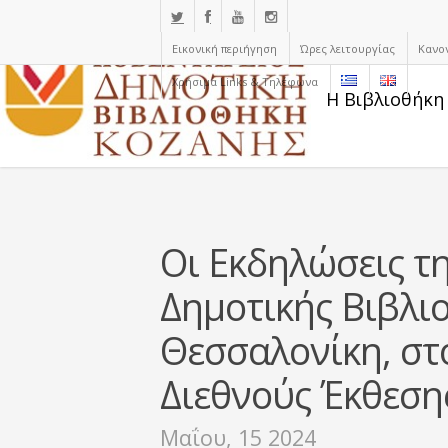
Εικονική περιήγηση
Ώρες λειτουργίας
Κανο
Χρήσιμα Links & Τηλέφωνα
Η Βιβλιοθήκη
Οι Εκδηλώσεις τ
Δημοτικής Βιβλι
Θεσσαλονίκη, στο
Διεθνούς Έκθεση
Μαΐου, 15 2024